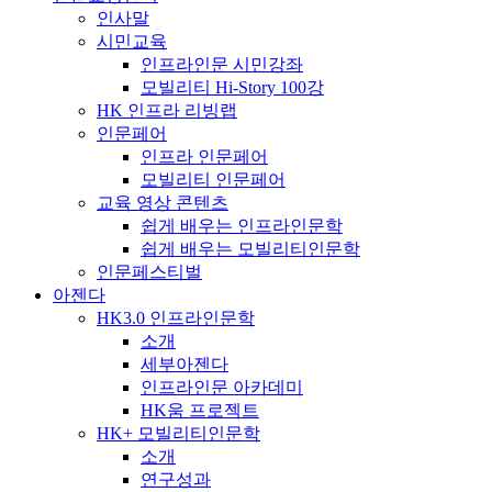
인사말
시민교육
인프라인문 시민강좌
모빌리티 Hi-Story 100강
HK 인프라 리빙랩
인문페어
인프라 인문페어
모빌리티 인문페어
교육 영상 콘텐츠
쉽게 배우는 인프라인문학
쉽게 배우는 모빌리티인문학
인문페스티벌
아젠다
HK3.0 인프라인문학
소개
세부아젠다
인프라인문 아카데미
HK움 프로젝트
HK+ 모빌리티인문학
소개
연구성과