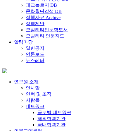
테크놀로지 DB
문화횡단각색 DB
정책자료 Archive
정책제안
모빌리티인문학도서
모빌리티 인문지도
알림마당
일반공지
언론보도
뉴스레터
연구원 소개
인사말
연혁 및 조직
사람들
네트워크
글로벌 네트워크
해외협력기관
국내협력기관
인문교양센터