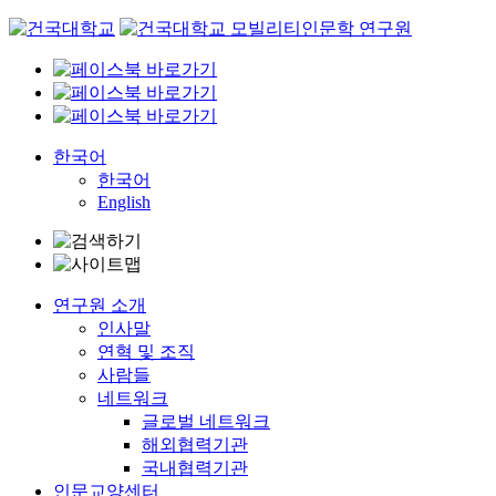
Skip
to
content
한국어
한국어
English
연구원 소개
인사말
연혁 및 조직
사람들
네트워크
글로벌 네트워크
해외협력기관
국내협력기관
인문교양센터