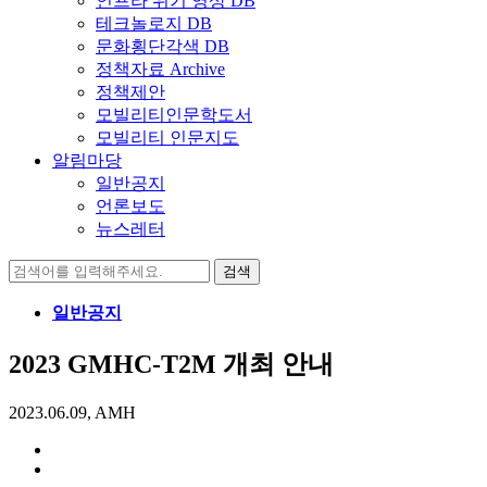
인프라 위기 영상 DB
테크놀로지 DB
문화횡단각색 DB
정책자료 Archive
정책제안
모빌리티인문학도서
모빌리티 인문지도
알림마당
일반공지
언론보도
뉴스레터
검
색:
일반공지
2023 GMHC-T2M 개최 안내
2023.06.09, AMH