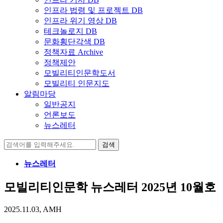
인프라 법령 및 프로젝트 DB
인프라 위기 영상 DB
테크놀로지 DB
문화횡단각색 DB
정책자료 Archive
정책제안
모빌리티인문학도서
모빌리티 인문지도
알림마당
일반공지
언론보도
뉴스레터
검
색:
뉴스레터
모빌리티인문학 뉴스레터 2025년 10월호
2025.11.03, AMH