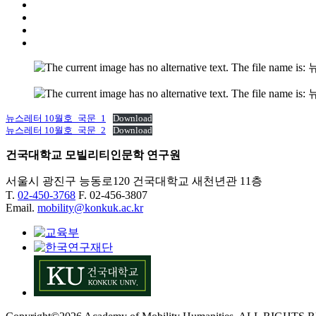
뉴스레터 10월호_국문_1
Download
뉴스레터 10월호_국문_2
Download
건국대학교 모빌리티인문학 연구원
서울시 광진구 능동로120 건국대학교 새천년관 11층
T.
02-450-3768
F. 02-456-3807
Email.
mobility@konkuk.ac.kr