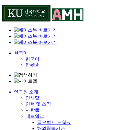
Skip
to
content
한국어
한국어
English
연구원 소개
인사말
연혁 및 조직
사람들
네트워크
글로벌 네트워크
해외협력기관