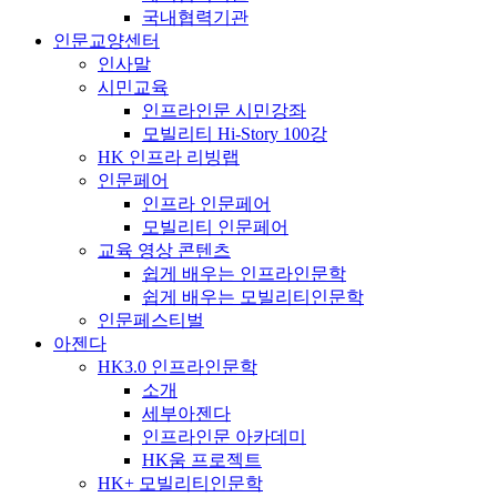
국내협력기관
인문교양센터
인사말
시민교육
인프라인문 시민강좌
모빌리티 Hi-Story 100강
HK 인프라 리빙랩
인문페어
인프라 인문페어
모빌리티 인문페어
교육 영상 콘텐츠
쉽게 배우는 인프라인문학
쉽게 배우는 모빌리티인문학
인문페스티벌
아젠다
HK3.0 인프라인문학
소개
세부아젠다
인프라인문 아카데미
HK움 프로젝트
HK+ 모빌리티인문학