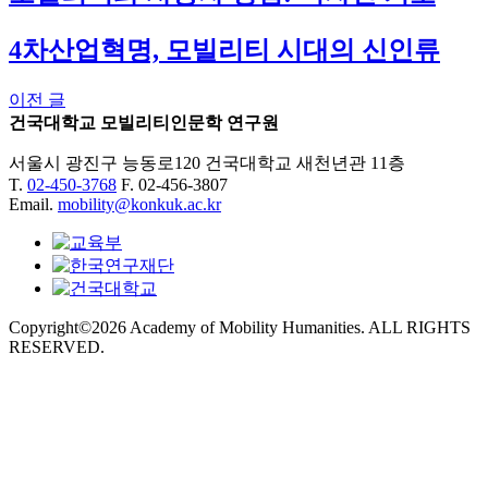
4차산업혁명, 모빌리티 시대의 신인류
이전 글
글
건국대학교 모빌리티인문학 연구원
탐
서울시 광진구 능동로120 건국대학교 새천년관 11층
색
T.
02-450-3768
F. 02-456-3807
Email.
mobility@konkuk.ac.kr
Copyright©2026 Academy of Mobility Humanities. ALL RIGHTS
RESERVED.