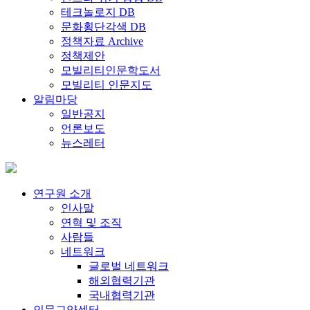
테크놀로지 DB
문화횡단각색 DB
정책자료 Archive
정책제안
모빌리티인문학도서
모빌리티 인문지도
알림마당
일반공지
언론보도
뉴스레터
연구원 소개
인사말
연혁 및 조직
사람들
네트워크
글로벌 네트워크
해외협력기관
국내협력기관
인문교양센터