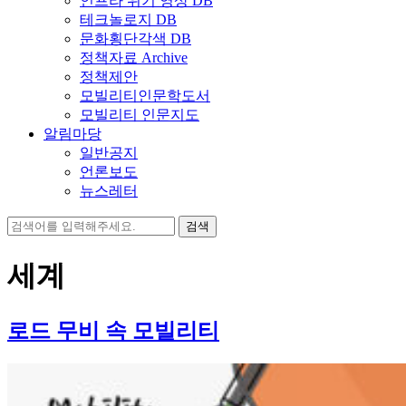
인프라 위기 영상 DB
테크놀로지 DB
문화횡단각색 DB
정책자료 Archive
정책제안
모빌리티인문학도서
모빌리티 인문지도
알림마당
일반공지
언론보도
뉴스레터
검
색:
세계
로드 무비 속 모빌리티