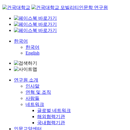
Skip
to
content
한국어
한국어
English
연구원 소개
인사말
연혁 및 조직
사람들
네트워크
글로벌 네트워크
해외협력기관
국내협력기관
인문교양센터