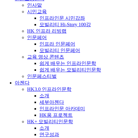
인사말
시민교육
인프라인문 시민강좌
모빌리티 Hi-Story 100강
HK 인프라 리빙랩
인문페어
인프라 인문페어
모빌리티 인문페어
교육 영상 콘텐츠
쉽게 배우는 인프라인문학
쉽게 배우는 모빌리티인문학
인문페스티벌
아젠다
HK3.0 인프라인문학
소개
세부아젠다
인프라인문 아카데미
HK움 프로젝트
HK+ 모빌리티인문학
소개
연구성과