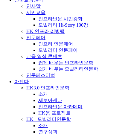
인사말
시민교육
인프라인문 시민강좌
모빌리티 Hi-Story 100강
HK 인프라 리빙랩
인문페어
인프라 인문페어
모빌리티 인문페어
교육 영상 콘텐츠
쉽게 배우는 인프라인문학
쉽게 배우는 모빌리티인문학
인문페스티벌
아젠다
HK3.0 인프라인문학
소개
세부아젠다
인프라인문 아카데미
HK움 프로젝트
HK+ 모빌리티인문학
소개
연구성과