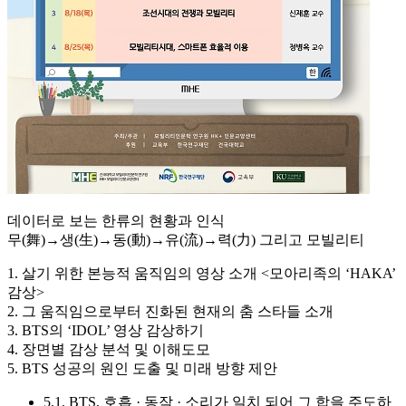
데이터로 보는 한류의 현황과 인식
무(舞)→생(生)→동(動)→유(流)→력(力) 그리고 모빌리티
1. 살기 위한 본능적 움직임의 영상 소개 <모아리족의 ‘HAKA’
감상>
2. 그 움직임으로부터 진화된 현재의 춤 스타들 소개
3. BTS의 ‘IDOL’ 영상 감상하기
4. 장면별 감상 분석 및 이해도모
5. BTS 성공의 원인 도출 및 미래 방향 제안
5.1. BTS, 호흡 · 동작 · 소리가 일치 되어 그 합을 주도하