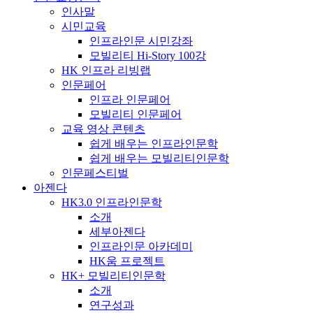
인사말
시민교육
인프라인문 시민강좌
모빌리티 Hi-Story 100강
HK 인프라 리빙랩
인문페어
인프라 인문페어
모빌리티 인문페어
교육 영상 콘텐츠
쉽게 배우는 인프라인문학
쉽게 배우는 모빌리티인문학
인문페스티벌
아젠다
HK3.0 인프라인문학
소개
세부아젠다
인프라인문 아카데미
HK움 프로젝트
HK+ 모빌리티인문학
소개
연구성과