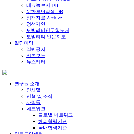
테크놀로지 DB
문화횡단각색 DB
정책자료 Archive
정책제안
모빌리티인문학도서
모빌리티 인문지도
알림마당
일반공지
언론보도
뉴스레터
연구원 소개
인사말
연혁 및 조직
사람들
네트워크
글로벌 네트워크
해외협력기관
국내협력기관
인문교양센터