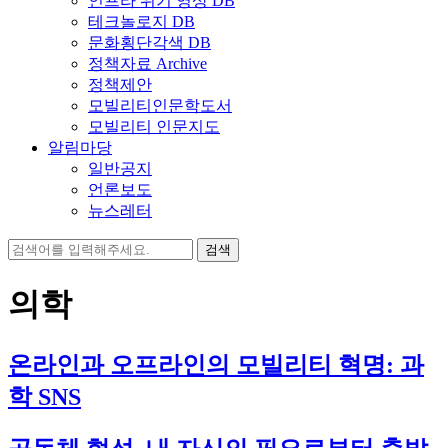
인프라 위기 영상 DB
테크놀로지 DB
문화횡단각색 DB
정책자료 Archive
정책제안
모빌리티인문학도서
모빌리티 인문지도
알림마당
일반공지
언론보도
뉴스레터
검
색:
의학
온라인과 오프라인의 모빌리티 혁명: 과
학 SNS