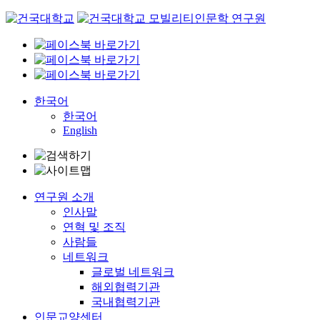
Skip
to
content
한국어
한국어
English
연구원 소개
인사말
연혁 및 조직
사람들
네트워크
글로벌 네트워크
해외협력기관
국내협력기관
인문교양센터