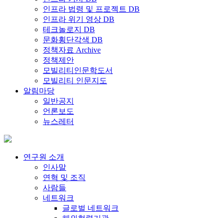
인프라 법령 및 프로젝트 DB
인프라 위기 영상 DB
테크놀로지 DB
문화횡단각색 DB
정책자료 Archive
정책제안
모빌리티인문학도서
모빌리티 인문지도
알림마당
일반공지
언론보도
뉴스레터
연구원 소개
인사말
연혁 및 조직
사람들
네트워크
글로벌 네트워크