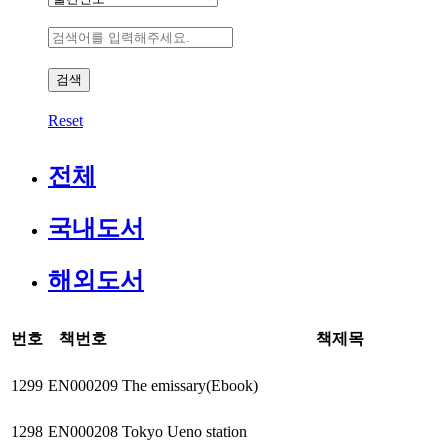
Reset
전체
국내도서
해외도서
번호
책번호
책제목
1299
EN000209
The emissary(Ebook)
1298
EN000208
Tokyo Ueno station