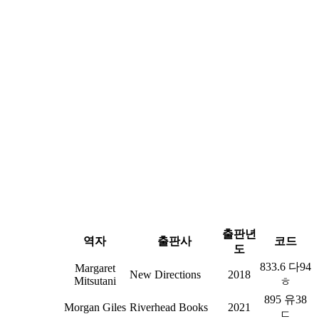
출판년
역자
출판사
코드
도
833.6 다94
Margaret
New Directions
2018
Mitsutani
ㅎ
895 유38
Morgan Giles
Riverhead Books
2021
ㄷ