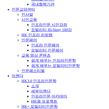
국내협력기관
인문교양센터
인사말
시민교육
인프라인문 시민강좌
모빌리티 Hi-Story 100강
HK 인프라 리빙랩
인문페어
인프라 인문페어
모빌리티 인문페어
교육 영상 콘텐츠
쉽게 배우는 인프라인문학
쉽게 배우는 모빌리티인문학
인문페스티벌
아젠다
HK3.0 인프라인문학
소개
세부아젠다
인프라인문 아카데미
HK움 프로젝트
HK+ 모빌리티인문학