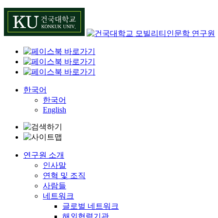
Skip
to
content
한국어
한국어
English
연구원 소개
인사말
연혁 및 조직
사람들
네트워크
글로벌 네트워크
해외협력기관