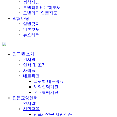
정책제안
모빌리티인문학도서
모빌리티 인문지도
알림마당
일반공지
언론보도
뉴스레터
연구원 소개
인사말
연혁 및 조직
사람들
네트워크
글로벌 네트워크
해외협력기관
국내협력기관
인문교양센터
인사말
시민교육
인프라인문 시민강좌