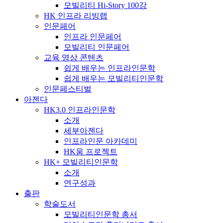
모빌리티 Hi-Story 100강
HK 인프라 리빙랩
인문페어
인프라 인문페어
모빌리티 인문페어
교육 영상 콘텐츠
쉽게 배우는 인프라인문학
쉽게 배우는 모빌리티인문학
인문페스티벌
아젠다
HK3.0 인프라인문학
소개
세부아젠다
인프라인문 아카데미
HK움 프로젝트
HK+ 모빌리티인문학
소개
연구성과
출판
학술도서
모빌리티인문학 총서