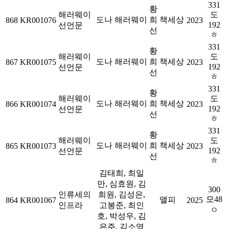
331
황
해러웨이
도
도나 해러웨이
희
책세상
868
KR001076
2023
192
선언문
선
ㅎ
331
황
해러웨이
도
도나 해러웨이
희
책세상
867
KR001075
2023
192
선언문
선
ㅎ
331
황
해러웨이
도
도나 해러웨이
희
책세상
866
KR001074
2023
192
선언문
선
ㅎ
331
황
해러웨이
도
도나 해러웨이
희
책세상
865
KR001073
2023
192
선언문
선
ㅎ
김태희, 최일
만, 심효원, 김
300
인류세의
희원, 김성은,
모48
앨피
864
KR001067
2025
인프라
고봉준, 최인
ㅇ
호, 박성우, 김
은주, 김소영