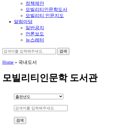
정책제안
모빌리티인문학도서
모빌리티 인문지도
알림마당
일반공지
언론보도
뉴스레터
검
색:
Home
»
국내도서
모빌리티인문학 도서관