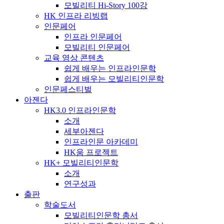
모빌리티 Hi-Story 100강
HK 인프라 리빙랩
인문페어
인프라 인문페어
모빌리티 인문페어
교육 영상 콘텐츠
쉽게 배우는 인프라인문학
쉽게 배우는 모빌리티인문학
인문페스티벌
아젠다
HK3.0 인프라인문학
소개
세부아젠다
인프라인문 아카데미
HK움 프로젝트
HK+ 모빌리티인문학
소개
연구성과
출판
학술도서
모빌리티인문학 총서