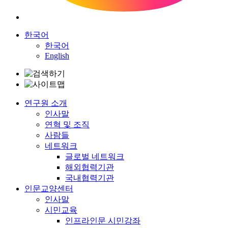
한국어
한국어
English
연구원 소개
인사말
연혁 및 조직
사람들
네트워크
글로벌 네트워크
해외협력기관
국내협력기관
인문교양센터
인사말
시민교육
인프라인문 시민강좌