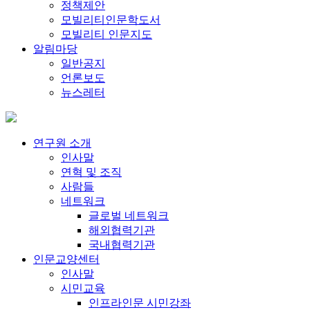
정책제안
모빌리티인문학도서
모빌리티 인문지도
알림마당
일반공지
언론보도
뉴스레터
연구원 소개
인사말
연혁 및 조직
사람들
네트워크
글로벌 네트워크
해외협력기관
국내협력기관
인문교양센터
인사말
시민교육
인프라인문 시민강좌