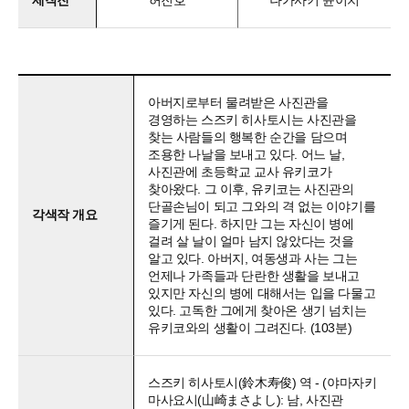
제작진
허진호
나가사키 슌이치
아버지로부터 물려받은 사진관을
경영하는 스즈키 히사토시는 사진관을
찾는 사람들의 행복한 순간을 담으며
조용한 나날을 보내고 있다. 어느 날,
사진관에 초등학교 교사 유키코가
찾아왔다. 그 이후, 유키코는 사진관의
단골손님이 되고 그와의 격 없는 이야기를
각색작 개요
즐기게 된다. 하지만 그는 자신이 병에
걸려 살 날이 얼마 남지 않았다는 것을
알고 있다. 아버지, 여동생과 사는 그는
언제나 가족들과 단란한 생활을 보내고
있지만 자신의 병에 대해서는 입을 다물고
있다. 고독한 그에게 찾아온 생기 넘치는
유키코와의 생활이 그려진다. (103분)
스즈키 히사토시(鈴木寿俊) 역 - (야마자키
마사요시(山崎まさよし): 남, 사진관