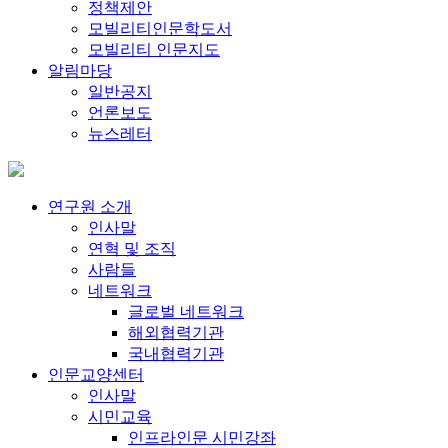
정책제안
모빌리티인문학도서
모빌리티 인문지도
알림마당
일반공지
언론보도
뉴스레터
연구원 소개
인사말
연혁 및 조직
사람들
네트워크
글로벌 네트워크
해외협력기관
국내협력기관
인문교양센터
인사말
시민교육
인프라인문 시민강좌