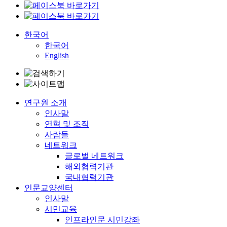
한국어
한국어
English
연구원 소개
인사말
연혁 및 조직
사람들
네트워크
글로벌 네트워크
해외협력기관
국내협력기관
인문교양센터
인사말
시민교육
인프라인문 시민강좌