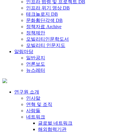
인프라 법령 및 프로젝트 DB
인프라 위기 영상 DB
테크놀로지 DB
문화횡단각색 DB
정책자료 Archive
정책제안
모빌리티인문학도서
모빌리티 인문지도
알림마당
일반공지
언론보도
뉴스레터
연구원 소개
인사말
연혁 및 조직
사람들
네트워크
글로벌 네트워크
해외협력기관