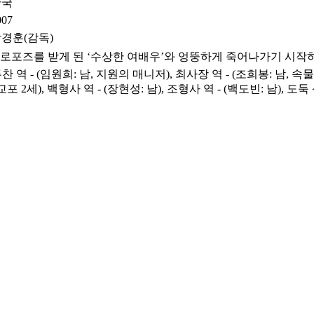
한국
007
경훈(감독)
로포즈를 받게 된 ‘수상한 여배우’와 엉뚱하게 죽어나가기 시작하는
두찬 역 - (임원희: 남, 지원의 매니저), 최사장 역 - (조희봉: 남, 속물
포 2세), 백형사 역 - (장현성: 남), 조형사 역 - (백도빈: 남), 도둑 