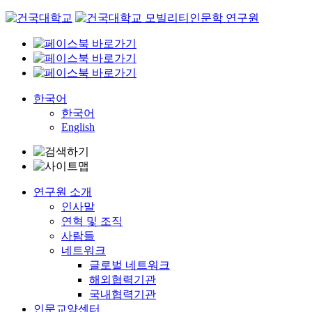
Skip
to
content
한국어
한국어
English
연구원 소개
인사말
연혁 및 조직
사람들
네트워크
글로벌 네트워크
해외협력기관
국내협력기관
인문교양센터