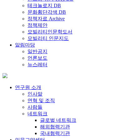
테크놀로지 DB
문화횡단각색 DB
정책자료 Archive
정책제안
모빌리티인문학도서
모빌리티 인문지도
알림마당
일반공지
언론보도
뉴스레터
연구원 소개
인사말
연혁 및 조직
사람들
네트워크
글로벌 네트워크
해외협력기관
국내협력기관
인문교양센터