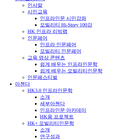
인사말
시민교육
인프라인문 시민강좌
모빌리티 Hi-Story 100강
HK 인프라 리빙랩
인문페어
인프라 인문페어
모빌리티 인문페어
교육 영상 콘텐츠
쉽게 배우는 인프라인문학
쉽게 배우는 모빌리티인문학
인문페스티벌
아젠다
HK3.0 인프라인문학
소개
세부아젠다
인프라인문 아카데미
HK움 프로젝트
HK+ 모빌리티인문학
소개
연구성과