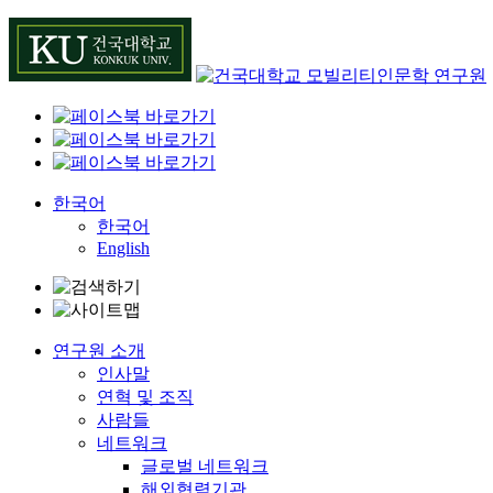
Skip
to
content
한국어
한국어
English
연구원 소개
인사말
연혁 및 조직
사람들
네트워크
글로벌 네트워크
해외협력기관