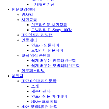
국내협력기관
인문교양센터
인사말
시민교육
인프라인문 시민강좌
모빌리티 Hi-Story 100강
HK 인프라 리빙랩
인문페어
인프라 인문페어
모빌리티 인문페어
교육 영상 콘텐츠
쉽게 배우는 인프라인문학
쉽게 배우는 모빌리티인문학
인문페스티벌
아젠다
HK3.0 인프라인문학
소개
세부아젠다
인프라인문 아카데미
HK움 프로젝트
HK+ 모빌리티인문학