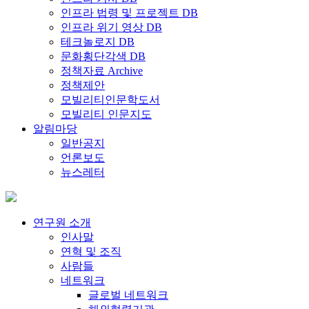
인프라 법령 및 프로젝트 DB
인프라 위기 영상 DB
테크놀로지 DB
문화횡단각색 DB
정책자료 Archive
정책제안
모빌리티인문학도서
모빌리티 인문지도
알림마당
일반공지
언론보도
뉴스레터
연구원 소개
인사말
연혁 및 조직
사람들
네트워크
글로벌 네트워크