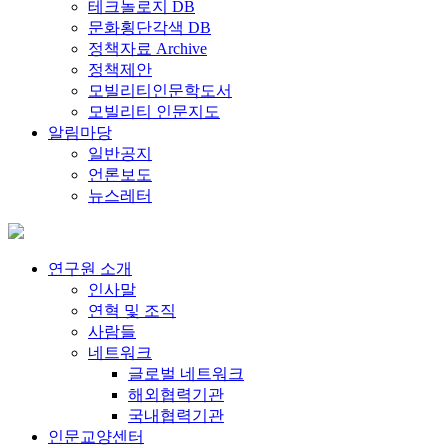
테크놀로지 DB
문화횡단각색 DB
정책자료 Archive
정책제안
모빌리티인문학도서
모빌리티 인문지도
알림마당
일반공지
언론보도
뉴스레터
연구원 소개
인사말
연혁 및 조직
사람들
네트워크
글로벌 네트워크
해외협력기관
국내협력기관
인문교양센터