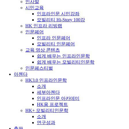
인사말
시민교육
인프라인문 시민강좌
모빌리티 Hi-Story 100강
HK 인프라 리빙랩
인문페어
인프라 인문페어
모빌리티 인문페어
교육 영상 콘텐츠
쉽게 배우는 인프라인문학
쉽게 배우는 모빌리티인문학
인문페스티벌
아젠다
HK3.0 인프라인문학
소개
세부아젠다
인프라인문 아카데미
HK움 프로젝트
HK+ 모빌리티인문학
소개
연구성과
출판