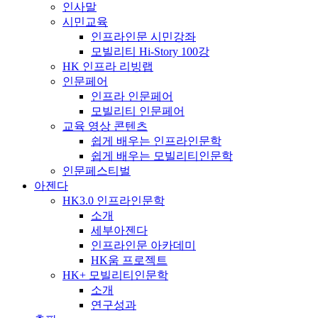
인사말
시민교육
인프라인문 시민강좌
모빌리티 Hi-Story 100강
HK 인프라 리빙랩
인문페어
인프라 인문페어
모빌리티 인문페어
교육 영상 콘텐츠
쉽게 배우는 인프라인문학
쉽게 배우는 모빌리티인문학
인문페스티벌
아젠다
HK3.0 인프라인문학
소개
세부아젠다
인프라인문 아카데미
HK움 프로젝트
HK+ 모빌리티인문학
소개
연구성과