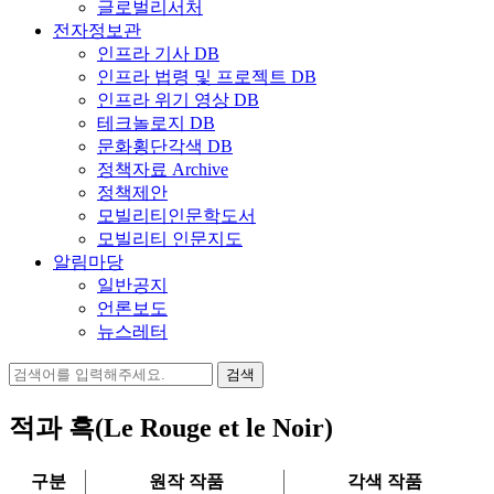
글로벌리서처
전자정보관
인프라 기사 DB
인프라 법령 및 프로젝트 DB
인프라 위기 영상 DB
테크놀로지 DB
문화횡단각색 DB
정책자료 Archive
정책제안
모빌리티인문학도서
모빌리티 인문지도
알림마당
일반공지
언론보도
뉴스레터
검
색:
적과 흑(Le Rouge et le Noir)
구분
원작 작품
각색 작품