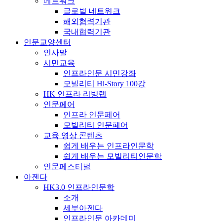
네트워크
글로벌 네트워크
해외협력기관
국내협력기관
인문교양센터
인사말
시민교육
인프라인문 시민강좌
모빌리티 Hi-Story 100강
HK 인프라 리빙랩
인문페어
인프라 인문페어
모빌리티 인문페어
교육 영상 콘텐츠
쉽게 배우는 인프라인문학
쉽게 배우는 모빌리티인문학
인문페스티벌
아젠다
HK3.0 인프라인문학
소개
세부아젠다
인프라인문 아카데미