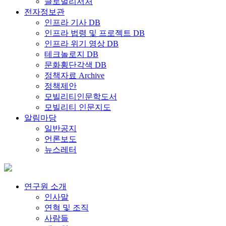
글로벌리서처
전자정보관
인프라 기사 DB
인프라 법령 및 프로젝트 DB
인프라 위기 영상 DB
테크놀로지 DB
문화횡단각색 DB
정책자료 Archive
정책제안
모빌리티인문학도서
모빌리티 인문지도
알림마당
일반공지
언론보도
뉴스레터
연구원 소개
인사말
연혁 및 조직
사람들