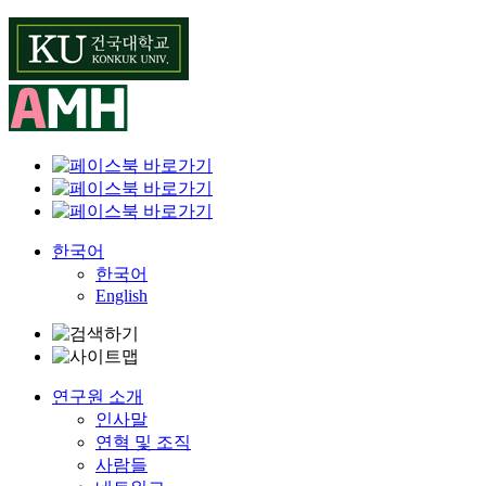
Skip
to
content
한국어
한국어
English
연구원 소개
인사말
연혁 및 조직
사람들