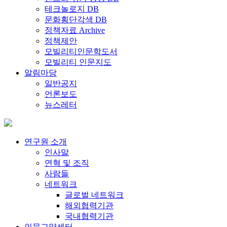
테크놀로지 DB
문화횡단각색 DB
정책자료 Archive
정책제안
모빌리티인문학도서
모빌리티 인문지도
알림마당
일반공지
언론보도
뉴스레터
연구원 소개
인사말
연혁 및 조직
사람들
네트워크
글로벌 네트워크
해외협력기관
국내협력기관
인문교양센터