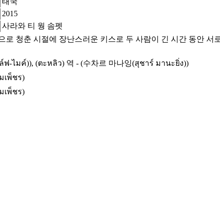
태국
2015
사라와 티 웡 솜펫
로 청춘 시절에 장난스러운 키스로 두 사람이 긴 시간 동안 서
ล์ฟ-ไมค์)), (ตะหลิว) 역 - (수차르 마나잉(สุชาร์ มานะยิ่ง))
เพ็ชร)
เพ็ชร)