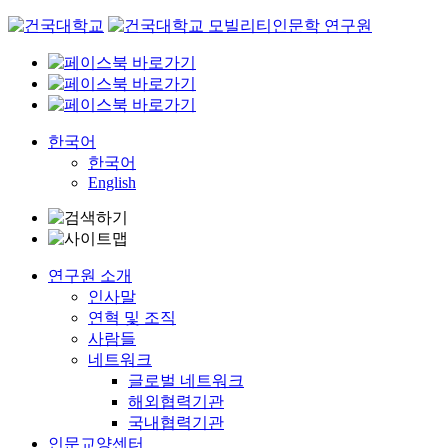
Skip
to
content
한국어
한국어
English
연구원 소개
인사말
연혁 및 조직
사람들
네트워크
글로벌 네트워크
해외협력기관
국내협력기관
인문교양센터