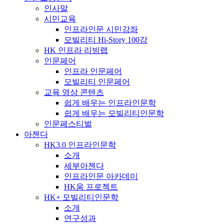
인사말
시민교육
인프라인문 시민강좌
모빌리티 Hi-Story 100강
HK 인프라 리빙랩
인문페어
인프라 인문페어
모빌리티 인문페어
교육 영상 콘텐츠
쉽게 배우는 인프라인문학
쉽게 배우는 모빌리티인문학
인문페스티벌
아젠다
HK3.0 인프라인문학
소개
세부아젠다
인프라인문 아카데미
HK움 프로젝트
HK+ 모빌리티인문학
소개
연구성과