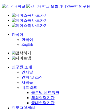
Skip
to
content
한국어
한국어
English
연구원 소개
인사말
연혁 및 조직
사람들
네트워크
글로벌 네트워크
해외협력기관
국내협력기관
인문교양센터