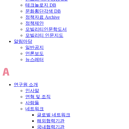
테크놀로지 DB
문화횡단각색 DB
정책자료 Archive
정책제안
모빌리티인문학도서
모빌리티 인문지도
알림마당
일반공지
언론보도
뉴스레터
연구원 소개
인사말
연혁 및 조직
사람들
네트워크
글로벌 네트워크
해외협력기관
국내협력기관