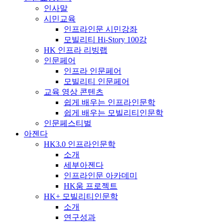
인사말
시민교육
인프라인문 시민강좌
모빌리티 Hi-Story 100강
HK 인프라 리빙랩
인문페어
인프라 인문페어
모빌리티 인문페어
교육 영상 콘텐츠
쉽게 배우는 인프라인문학
쉽게 배우는 모빌리티인문학
인문페스티벌
아젠다
HK3.0 인프라인문학
소개
세부아젠다
인프라인문 아카데미
HK움 프로젝트
HK+ 모빌리티인문학
소개
연구성과