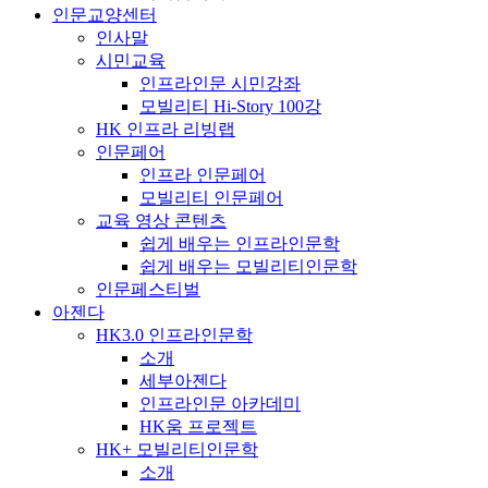
인문교양센터
인사말
시민교육
인프라인문 시민강좌
모빌리티 Hi-Story 100강
HK 인프라 리빙랩
인문페어
인프라 인문페어
모빌리티 인문페어
교육 영상 콘텐츠
쉽게 배우는 인프라인문학
쉽게 배우는 모빌리티인문학
인문페스티벌
아젠다
HK3.0 인프라인문학
소개
세부아젠다
인프라인문 아카데미
HK움 프로젝트
HK+ 모빌리티인문학
소개