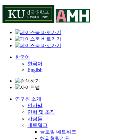
Skip
to
content
한국어
한국어
English
연구원 소개
인사말
연혁 및 조직
사람들
네트워크
글로벌 네트워크
해외협력기관