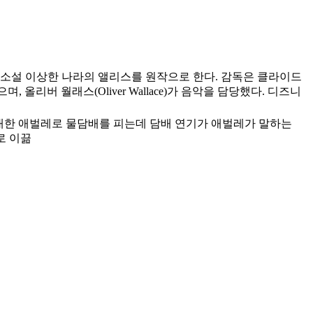
의 소설 이상한 나라의 앨리스를 원작으로 한다. 감독은 클라이드
가 맡았으며, 올리버 월래스(Oliver Wallace)가 음악을 담당했다. 디즈니
대한 애벌레로 물담배를 피는데 담배 연기가 애벌레가 말하는
로 이끎