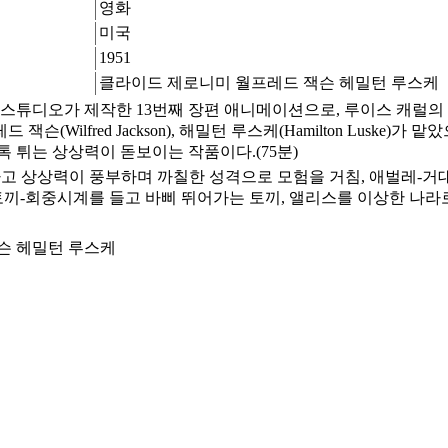
영화
미국
1951
클라이드 제로니미 월프레드 잭슨 헤밀턴 루스케
션 스튜디오가 제작한 13번째 장편 애니메이션으로, 루이스 캐럴
프레드 잭슨(Wilfred Jackson), 해밀턴 루스케(Hamilton Luske)
 튀는 상상력이 돋보이는 작품이다.(75분)
고 상상력이 풍부하며 까칠한 성격으로 모험을 거침, 애벌레-거
토끼-회중시계를 들고 바삐 뛰어가는 토끼, 앨리스를 이상한 나라
슨 헤밀턴 루스케