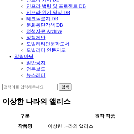
인프라 법령 및 프로젝트 DB
인프라 위기 영상 DB
테크놀로지 DB
문화횡단각색 DB
정책자료 Archive
정책제안
모빌리티인문학도서
모빌리티 인문지도
알림마당
일반공지
언론보도
뉴스레터
검
색:
이상한 나라의 앨리스
구분
원작 작품
작품명
이상한 나라의 앨리스