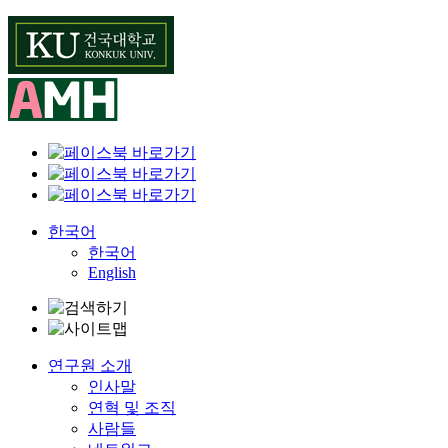
Skip
to
content
한국어
한국어
English
연구원 소개
인사말
연혁 및 조직
사람들