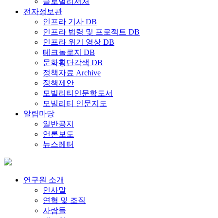
글로벌리서처
전자정보관
인프라 기사 DB
인프라 법령 및 프로젝트 DB
인프라 위기 영상 DB
테크놀로지 DB
문화횡단각색 DB
정책자료 Archive
정책제안
모빌리티인문학도서
모빌리티 인문지도
알림마당
일반공지
언론보도
뉴스레터
연구원 소개
인사말
연혁 및 조직
사람들