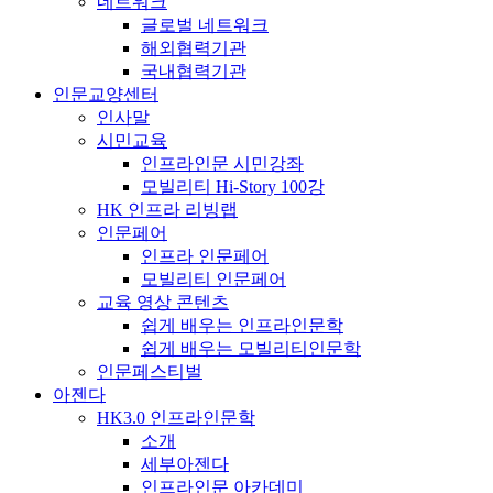
네트워크
글로벌 네트워크
해외협력기관
국내협력기관
인문교양센터
인사말
시민교육
인프라인문 시민강좌
모빌리티 Hi-Story 100강
HK 인프라 리빙랩
인문페어
인프라 인문페어
모빌리티 인문페어
교육 영상 콘텐츠
쉽게 배우는 인프라인문학
쉽게 배우는 모빌리티인문학
인문페스티벌
아젠다
HK3.0 인프라인문학
소개
세부아젠다
인프라인문 아카데미