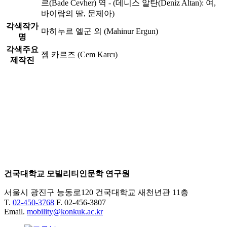
르(Bade Cevher) 역 - (데니스 알탄(Deniz Altan): 여,
바이람의 딸, 문제아)
각색작가
마히누르 엘군 외 (Mahinur Ergun)
명
각색주요
젬 카르즈 (Cem Karcı)
제작진
건국대학교 모빌리티인문학 연구원
서울시 광진구 능동로120 건국대학교 새천년관 11층
T.
02-450-3768
F. 02-456-3807
Email.
mobility@konkuk.ac.kr