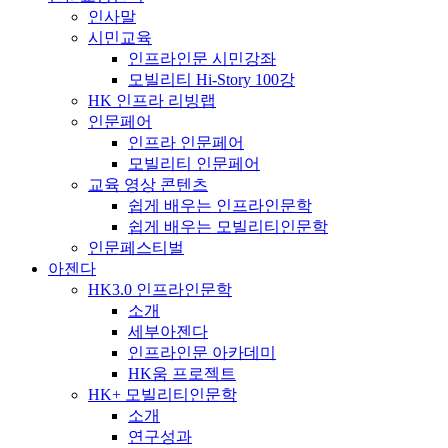
인사말
시민교육
인프라인문 시민강좌
모빌리티 Hi-Story 100강
HK 인프라 리빙랩
인문페어
인프라 인문페어
모빌리티 인문페어
교육 영상 콘텐츠
쉽게 배우는 인프라인문학
쉽게 배우는 모빌리티인문학
인문페스티벌
아젠다
HK3.0 인프라인문학
소개
세부아젠다
인프라인문 아카데미
HK움 프로젝트
HK+ 모빌리티인문학
소개
연구성과