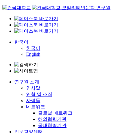
Skip
to
content
한국어
한국어
English
연구원 소개
인사말
연혁 및 조직
사람들
네트워크
글로벌 네트워크
해외협력기관
국내협력기관
인문교양센터