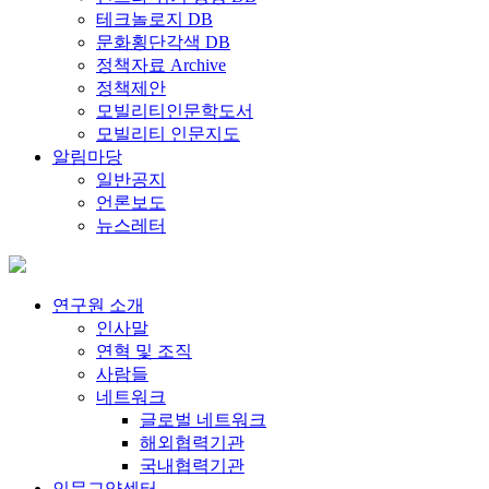
테크놀로지 DB
문화횡단각색 DB
정책자료 Archive
정책제안
모빌리티인문학도서
모빌리티 인문지도
알림마당
일반공지
언론보도
뉴스레터
연구원 소개
인사말
연혁 및 조직
사람들
네트워크
글로벌 네트워크
해외협력기관
국내협력기관
인문교양센터