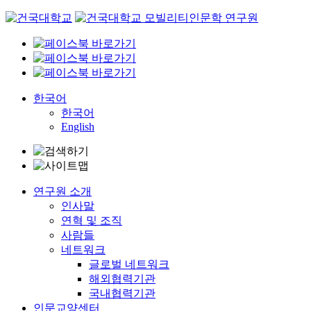
Skip
to
content
한국어
한국어
English
연구원 소개
인사말
연혁 및 조직
사람들
네트워크
글로벌 네트워크
해외협력기관
국내협력기관
인문교양센터