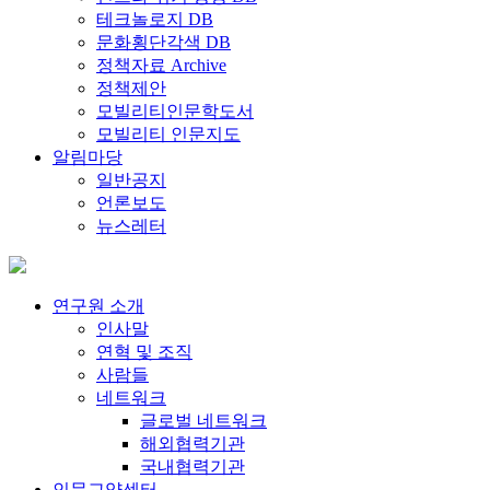
테크놀로지 DB
문화횡단각색 DB
정책자료 Archive
정책제안
모빌리티인문학도서
모빌리티 인문지도
알림마당
일반공지
언론보도
뉴스레터
연구원 소개
인사말
연혁 및 조직
사람들
네트워크
글로벌 네트워크
해외협력기관
국내협력기관
인문교양센터