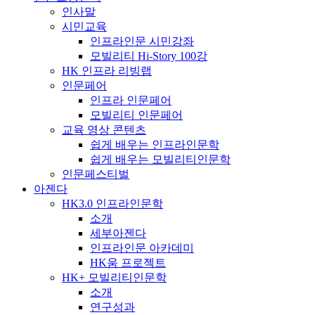
인사말
시민교육
인프라인문 시민강좌
모빌리티 Hi-Story 100강
HK 인프라 리빙랩
인문페어
인프라 인문페어
모빌리티 인문페어
교육 영상 콘텐츠
쉽게 배우는 인프라인문학
쉽게 배우는 모빌리티인문학
인문페스티벌
아젠다
HK3.0 인프라인문학
소개
세부아젠다
인프라인문 아카데미
HK움 프로젝트
HK+ 모빌리티인문학
소개
연구성과