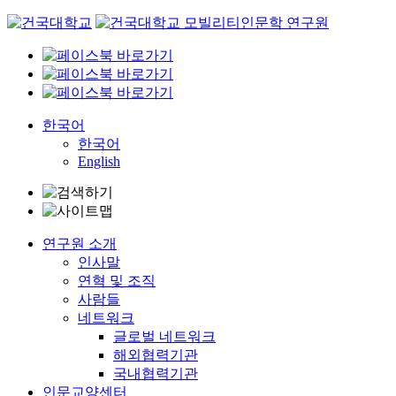
Skip
to
content
한국어
한국어
English
연구원 소개
인사말
연혁 및 조직
사람들
네트워크
글로벌 네트워크
해외협력기관
국내협력기관
인문교양센터