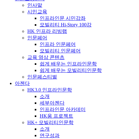
인사말
시민교육
인프라인문 시민강좌
모빌리티 Hi-Story 100강
HK 인프라 리빙랩
인문페어
인프라 인문페어
모빌리티 인문페어
교육 영상 콘텐츠
쉽게 배우는 인프라인문학
쉽게 배우는 모빌리티인문학
인문페스티벌
아젠다
HK3.0 인프라인문학
소개
세부아젠다
인프라인문 아카데미
HK움 프로젝트
HK+ 모빌리티인문학
소개
연구성과