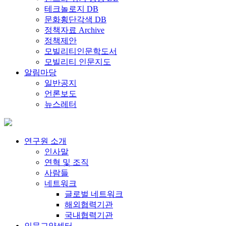
테크놀로지 DB
문화횡단각색 DB
정책자료 Archive
정책제안
모빌리티인문학도서
모빌리티 인문지도
알림마당
일반공지
언론보도
뉴스레터
연구원 소개
인사말
연혁 및 조직
사람들
네트워크
글로벌 네트워크
해외협력기관
국내협력기관
인문교양센터