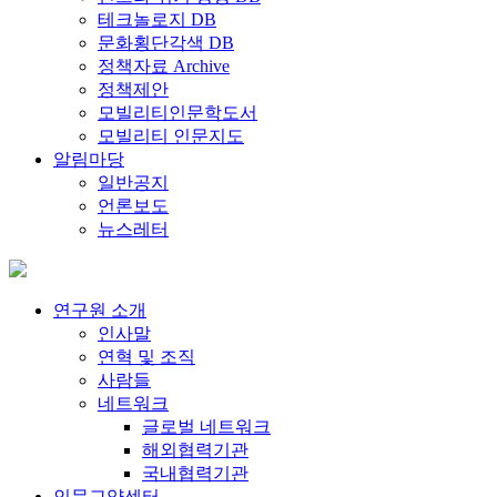
테크놀로지 DB
문화횡단각색 DB
정책자료 Archive
정책제안
모빌리티인문학도서
모빌리티 인문지도
알림마당
일반공지
언론보도
뉴스레터
연구원 소개
인사말
연혁 및 조직
사람들
네트워크
글로벌 네트워크
해외협력기관
국내협력기관
인문교양센터