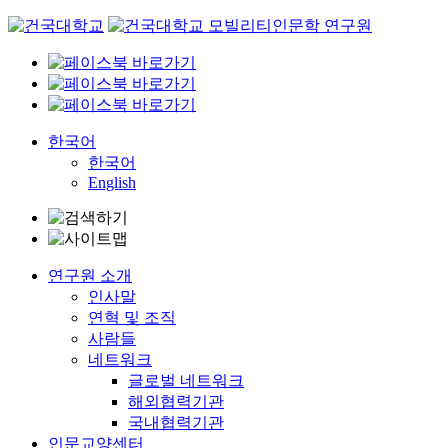
Skip
to
content
한국어
한국어
English
연구원 소개
인사말
연혁 및 조직
사람들
네트워크
글로벌 네트워크
해외협력기관
국내협력기관
인문교양센터