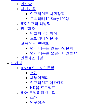
인사말
시민교육
인프라인문 시민강좌
모빌리티 Hi-Story 100강
HK 인프라 리빙랩
인문페어
인프라 인문페어
모빌리티 인문페어
교육 영상 콘텐츠
쉽게 배우는 인프라인문학
쉽게 배우는 모빌리티인문학
인문페스티벌
아젠다
HK3.0 인프라인문학
소개
세부아젠다
인프라인문 아카데미
HK움 프로젝트
HK+ 모빌리티인문학
소개
연구성과