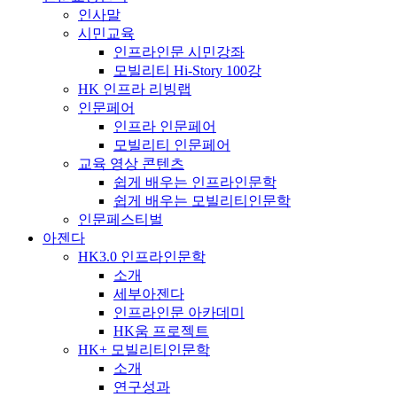
인사말
시민교육
인프라인문 시민강좌
모빌리티 Hi-Story 100강
HK 인프라 리빙랩
인문페어
인프라 인문페어
모빌리티 인문페어
교육 영상 콘텐츠
쉽게 배우는 인프라인문학
쉽게 배우는 모빌리티인문학
인문페스티벌
아젠다
HK3.0 인프라인문학
소개
세부아젠다
인프라인문 아카데미
HK움 프로젝트
HK+ 모빌리티인문학
소개
연구성과