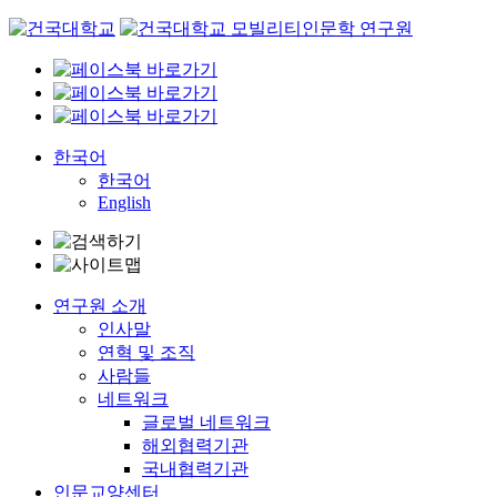
Skip
to
content
한국어
한국어
English
연구원 소개
인사말
연혁 및 조직
사람들
네트워크
글로벌 네트워크
해외협력기관
국내협력기관
인문교양센터