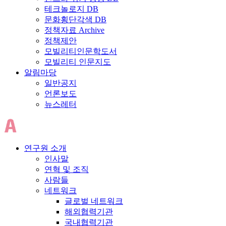
테크놀로지 DB
문화횡단각색 DB
정책자료 Archive
정책제안
모빌리티인문학도서
모빌리티 인문지도
알림마당
일반공지
언론보도
뉴스레터
연구원 소개
인사말
연혁 및 조직
사람들
네트워크
글로벌 네트워크
해외협력기관
국내협력기관