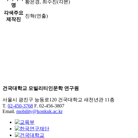
황은경, 최수진(각본)
명
각색주요
진혁(연출)
제작진
건국대학교 모빌리티인문학 연구원
서울시 광진구 능동로120 건국대학교 새천년관 11층
T.
02-450-3768
F. 02-456-3807
Email.
mobility@konkuk.ac.kr