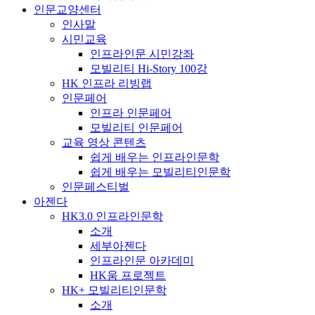
인문교양센터
인사말
시민교육
인프라인문 시민강좌
모빌리티 Hi-Story 100강
HK 인프라 리빙랩
인문페어
인프라 인문페어
모빌리티 인문페어
교육 영상 콘텐츠
쉽게 배우는 인프라인문학
쉽게 배우는 모빌리티인문학
인문페스티벌
아젠다
HK3.0 인프라인문학
소개
세부아젠다
인프라인문 아카데미
HK움 프로젝트
HK+ 모빌리티인문학
소개