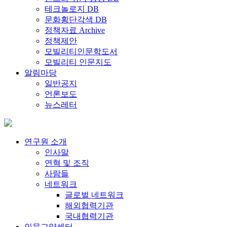
테크놀로지 DB
문화횡단각색 DB
정책자료 Archive
정책제안
모빌리티인문학도서
모빌리티 인문지도
알림마당
일반공지
언론보도
뉴스레터
연구원 소개
인사말
연혁 및 조직
사람들
네트워크
글로벌 네트워크
해외협력기관
국내협력기관
인문교양센터