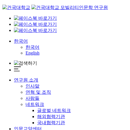
Skip
to
content
한국어
한국어
English
연구원 소개
인사말
연혁 및 조직
사람들
네트워크
글로벌 네트워크
해외협력기관
국내협력기관
인문교양센터