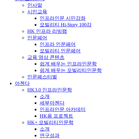
인사말
시민교육
인프라인문 시민강좌
모빌리티 Hi-Story 100강
HK 인프라 리빙랩
인문페어
인프라 인문페어
모빌리티 인문페어
교육 영상 콘텐츠
쉽게 배우는 인프라인문학
쉽게 배우는 모빌리티인문학
인문페스티벌
아젠다
HK3.0 인프라인문학
소개
세부아젠다
인프라인문 아카데미
HK움 프로젝트
HK+ 모빌리티인문학
소개
연구성과