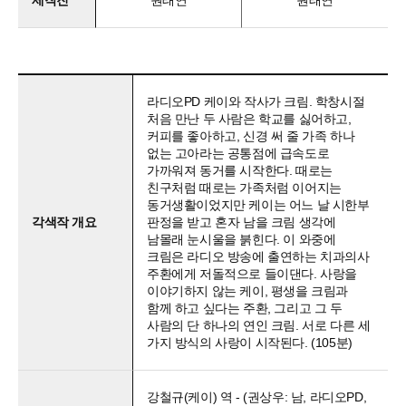
제작진
원태연
원태연
라디오PD 케이와 작사가 크림. 학창시절
처음 만난 두 사람은 학교를 싫어하고,
커피를 좋아하고, 신경 써 줄 가족 하나
없는 고아라는 공통점에 급속도로
가까워져 동거를 시작한다. 때로는
친구처럼 때로는 가족처럼 이어지는
동거생활이었지만 케이는 어느 날 시한부
각색작 개요
판정을 받고 혼자 남을 크림 생각에
남몰래 눈시울을 붉힌다. 이 와중에
크림은 라디오 방송에 출연하는 치과의사
주환에게 저돌적으로 들이댄다. 사랑을
이야기하지 않는 케이, 평생을 크림과
함께 하고 싶다는 주환, 그리고 그 두
사람의 단 하나의 연인 크림. 서로 다른 세
가지 방식의 사랑이 시작된다. (105분)
강철규(케이) 역 - (권상우: 남, 라디오PD,