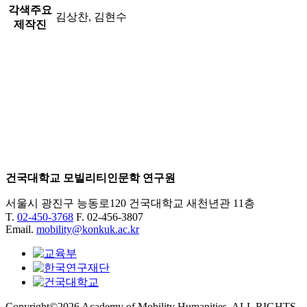
각색주요
김상찬, 김현수
제작진
건국대학교 모빌리티인문학 연구원
서울시 광진구 능동로120 건국대학교 새천년관 11층
T.
02-450-3768
F. 02-456-3807
Email.
mobility@konkuk.ac.kr
Copyright©2026 Academy of Mobility Humanities. ALL RIGHTS