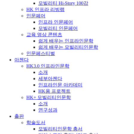
모빌리티 Hi-Story 100강
HK 인프라 리빙랩
인문페어
인프라 인문페어
모빌리티 인문페어
교육 영상 콘텐츠
쉽게 배우는 인프라인문학
쉽게 배우는 모빌리티인문학
인문페스티벌
아젠다
HK3.0 인프라인문학
소개
세부아젠다
인프라인문 아카데미
HK움 프로젝트
HK+ 모빌리티인문학
소개
연구성과
출판
학술도서
모빌리티인문학 총서