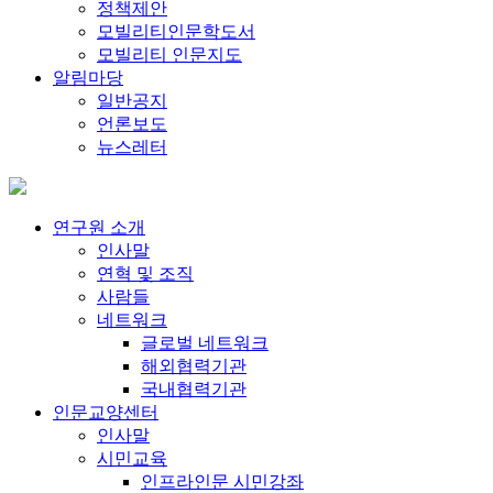
정책제안
모빌리티인문학도서
모빌리티 인문지도
알림마당
일반공지
언론보도
뉴스레터
연구원 소개
인사말
연혁 및 조직
사람들
네트워크
글로벌 네트워크
해외협력기관
국내협력기관
인문교양센터
인사말
시민교육
인프라인문 시민강좌