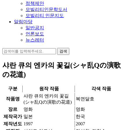
정책제안
모빌리티인문학도서
모빌리티 인문지도
알림마당
일반공지
언론보도
뉴스레터
검
색:
샤란 큐의 엔카의 꽃길(シャ乱Qの演歌
の花道)
구분
원작 작품
각색 작품
샤란 큐의 엔카의 꽃길
작품명
복면달호
(シャ乱Qの演歌の花道)
장르
영화
영화
제작국가
일본
한국
제작년도
1997
2007