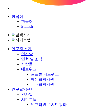
한국어
한국어
English
연구원 소개
인사말
연혁 및 조직
사람들
네트워크
글로벌 네트워크
해외협력기관
국내협력기관
인문교양센터
인사말
시민교육
인프라인문 시민강좌