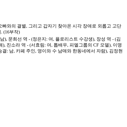
오빠와의 결별, 그리고 갑자기 찾아온 시각 장애로 외롭고 고단
(16부작)
 남), 문희선 역 - (정은지: 여, 플로리스트 수강생), 장성 역 - (김
), 진소라 역 - (서효림: 여, 톱배우, 피엘그룹의 CF 모델), 이명
 (최승결: 남, 카페 주인, 영이와 수 남매와 한동네에서 자람), 김정현