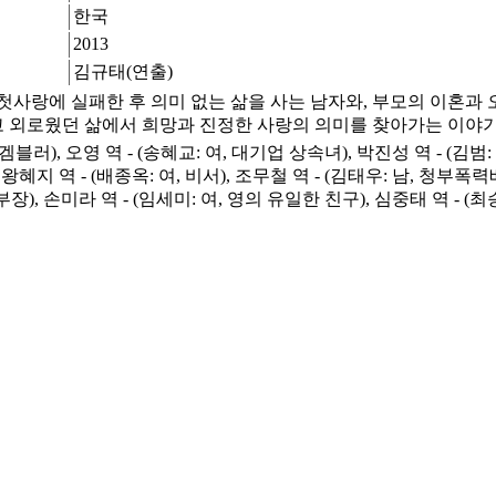
한국
2013
김규태(연출)
사랑에 실패한 후 의미 없는 삶을 사는 남자와, 부모의 이혼과 
 외로웠던 삶에서 희망과 진정한 사랑의 의미를 찾아가는 이야기. 
겜블러), 오영 역 - (송혜교: 여, 대기업 상속녀), 박진성 역 - (김범:
혜지 역 - (배종옥: 여, 비서), 조무철 역 - (김태우: 남, 청부폭력배
본부장), 손미라 역 - (임세미: 여, 영의 유일한 친구), 심중태 역 -