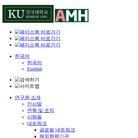
Skip
to
content
한국어
한국어
English
연구원 소개
인사말
연혁 및 조직
사람들
네트워크
글로벌 네트워크
해외협력기관