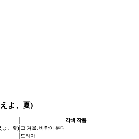
ねえよ、夏)
각색 작품
えよ、夏)
그 겨울, 바람이 분다
드라마