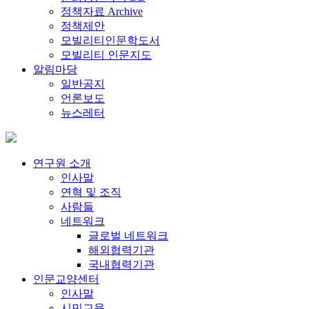
정책자료 Archive
정책제안
모빌리티인문학도서
모빌리티 인문지도
알림마당
일반공지
언론보도
뉴스레터
연구원 소개
인사말
연혁 및 조직
사람들
네트워크
글로벌 네트워크
해외협력기관
국내협력기관
인문교양센터
인사말
시민교육