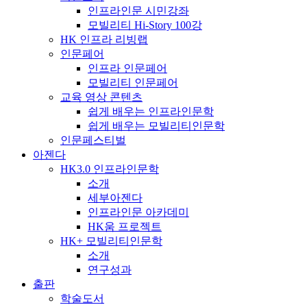
인프라인문 시민강좌
모빌리티 Hi-Story 100강
HK 인프라 리빙랩
인문페어
인프라 인문페어
모빌리티 인문페어
교육 영상 콘텐츠
쉽게 배우는 인프라인문학
쉽게 배우는 모빌리티인문학
인문페스티벌
아젠다
HK3.0 인프라인문학
소개
세부아젠다
인프라인문 아카데미
HK움 프로젝트
HK+ 모빌리티인문학
소개
연구성과
출판
학술도서