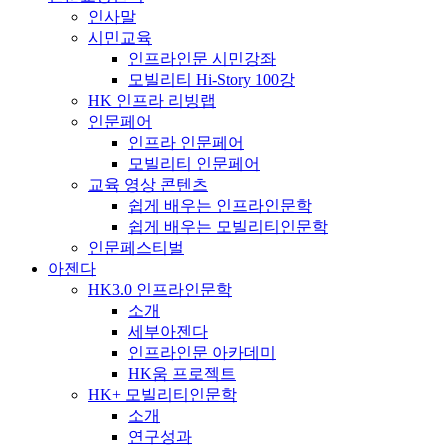
인사말
시민교육
인프라인문 시민강좌
모빌리티 Hi-Story 100강
HK 인프라 리빙랩
인문페어
인프라 인문페어
모빌리티 인문페어
교육 영상 콘텐츠
쉽게 배우는 인프라인문학
쉽게 배우는 모빌리티인문학
인문페스티벌
아젠다
HK3.0 인프라인문학
소개
세부아젠다
인프라인문 아카데미
HK움 프로젝트
HK+ 모빌리티인문학
소개
연구성과