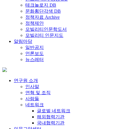
테크놀로지 DB
문화횡단각색 DB
정책자료 Archive
정책제안
모빌리티인문학도서
모빌리티 인문지도
알림마당
일반공지
언론보도
뉴스레터
연구원 소개
인사말
연혁 및 조직
사람들
네트워크
글로벌 네트워크
해외협력기관
국내협력기관
인문교양센터