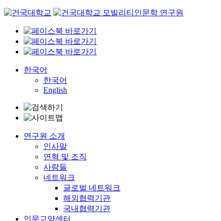
Skip
to
content
한국어
한국어
English
연구원 소개
인사말
연혁 및 조직
사람들
네트워크
글로벌 네트워크
해외협력기관
국내협력기관
인문교양센터