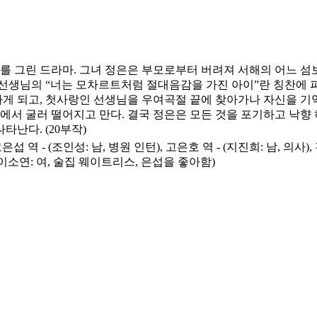
를 그린 드라마. 그녀 정은은 부모로부터 버려져 서해의 어느 섬
 선생님의 “너는 모차르트처럼 절대음감을 가진 아이”란 칭찬에
하게 되고, 첫사랑인 선생님을 우여곡절 끝에 찾아가나 자신을 기
에서 굴러 떨어지고 만다. 결국 정은은 모든 것을 포기하고 낙향 
타난다. (20부작)
, 고은섭 역 - (조인성: 남, 병원 인턴), 고은호 역 - (지진희: 남, 
 (이소연: 여, 술집 웨이트리스, 은섭을 좋아함)