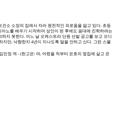
보건소 소장의 집에서 자라 원천적인 외로움을 앓고 있다. 초등
 피아노를 배우기 시작하여 성인이 된 후에도 음대에 진학하려는
억하지 못한다. 어느 날 오케스트라 단원 선발 공고를 보고 오디
하지만, 낙향한지 4년이 지나도록 말을 안하고 산다. 그런 스물
의사), 김민정 역 - (한고은: 여, 어렸을 적부터 은호의 옆집에 살고 은