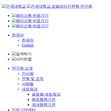
Skip
to
content
한국어
한국어
English
연구원 소개
인사말
연혁 및 조직
사람들
네트워크
글로벌 네트워크
해외협력기관
국내협력기관
인문교양센터