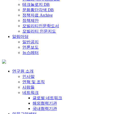
테크놀로지 DB
문화횡단각색 DB
정책자료 Archive
정책제안
모빌리티인문학도서
모빌리티 인문지도
알림마당
일반공지
언론보도
뉴스레터
연구원 소개
인사말
연혁 및 조직
사람들
네트워크
글로벌 네트워크
해외협력기관
국내협력기관
인문교양센터