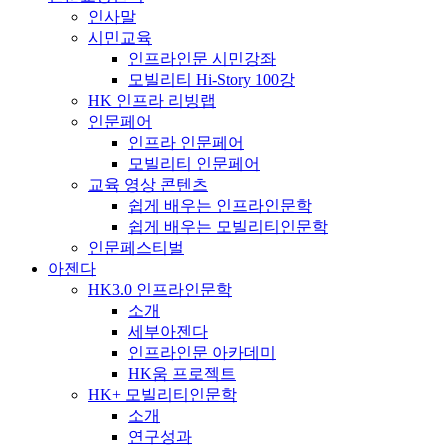
인사말
시민교육
인프라인문 시민강좌
모빌리티 Hi-Story 100강
HK 인프라 리빙랩
인문페어
인프라 인문페어
모빌리티 인문페어
교육 영상 콘텐츠
쉽게 배우는 인프라인문학
쉽게 배우는 모빌리티인문학
인문페스티벌
아젠다
HK3.0 인프라인문학
소개
세부아젠다
인프라인문 아카데미
HK움 프로젝트
HK+ 모빌리티인문학
소개
연구성과