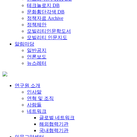
테크놀로지 DB
문화횡단각색 DB
정책자료 Archive
정책제안
모빌리티인문학도서
모빌리티 인문지도
알림마당
일반공지
언론보도
뉴스레터
연구원 소개
인사말
연혁 및 조직
사람들
네트워크
글로벌 네트워크
해외협력기관
국내협력기관
인문교양센터