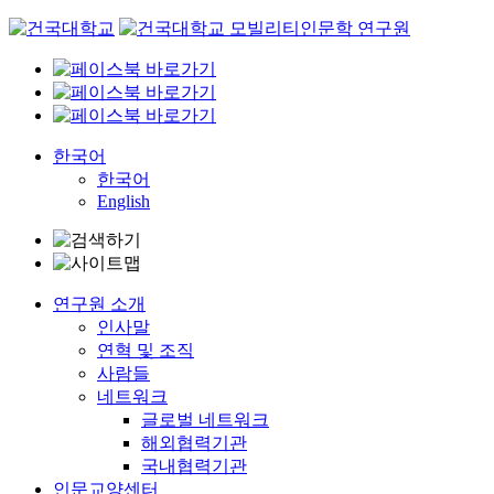
Skip
to
content
한국어
한국어
English
연구원 소개
인사말
연혁 및 조직
사람들
네트워크
글로벌 네트워크
해외협력기관
국내협력기관
인문교양센터