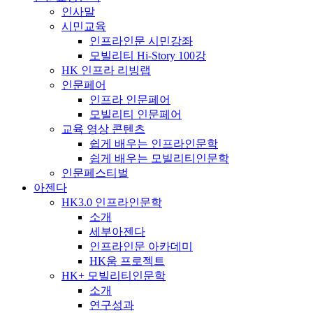
인사말
시민교육
인프라인문 시민강좌
모빌리티 Hi-Story 100강
HK 인프라 리빙랩
인문페어
인프라 인문페어
모빌리티 인문페어
교육 영상 콘텐츠
쉽게 배우는 인프라인문학
쉽게 배우는 모빌리티인문학
인문페스티벌
아젠다
HK3.0 인프라인문학
소개
세부아젠다
인프라인문 아카데미
HK움 프로젝트
HK+ 모빌리티인문학
소개
연구성과