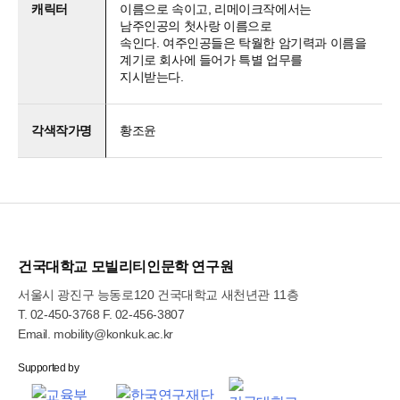
캐릭터
이름으로 속이고, 리메이크작에서는
남주인공의 첫사랑 이름으로
속인다. 여주인공들은 탁월한 암기력과 이름을
계기로 회사에 들어가 특별 업무를
지시받는다.
각색작가명
황조윤
건국대학교 모빌리티인문학 연구원
서울시 광진구 능동로120 건국대학교 새천년관 11층
T.
02-450-3768
F. 02-456-3807
Email.
mobility@konkuk.ac.kr