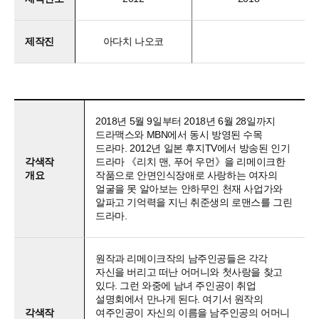
제작진
아다치 나오코
2018년 5월 9일부터 2018년 6월 28일까지
드라맥스와 MBN에서 동시 방영된 수목
드라마. 2012년 일본 후지TV에서 방송된 인기
각색작
드라마 《리치 맨, 푸어 우먼》을 리메이크한
개요
작품으로 안면인식장애로 사랑하는 여자의
얼굴을 못 알아보는 안하무인 천재 사업가와
알파고 기억력을 지닌 취준생의 로맨스를 그린
드라마.
원작과 리메이크작의 남주인공들은 각각
자신을 버리고 떠난 어머니와 첫사랑을 찾고
있다. 그런 와중에 남녀 주인공이 취업
설명회에서 만나게 된다. 여기서 원작의
각색작
여주인공이 자신의 이름을 남주인공의 어머니