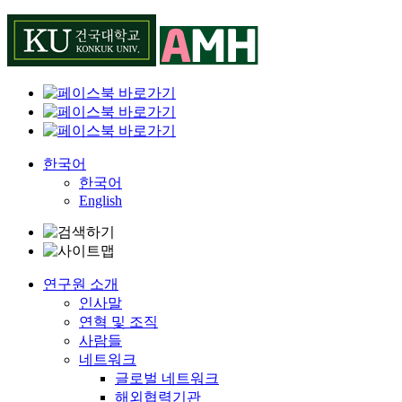
Skip
to
content
한국어
한국어
English
연구원 소개
인사말
연혁 및 조직
사람들
네트워크
글로벌 네트워크
해외협력기관