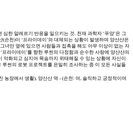
면 심한 알레르기 반응을 일으키는 것. 천재 과학자 ‘푸양’은 그
샨(손천)이 ‘프라이데이’와 대체되는 상황이 발생하며 양샨샨은
 그녀만 옆에 있으면 사람들과 접촉을 해도 아무 이상이 없는 자
편, ‘프라이데이’를 향한 루썬의 다정함과 순수한 사랑에 양샨샨의
이 악화되고 심지어 목숨까지 위태해질 수 있는 상황에 자신이
 루썬의 로봇 프로젝트를 은밀히 조사하는 중 이 모든 사실들
 농장에서 생활), 양산산 역 - (손천: 여, 솔직하고 긍정적이며