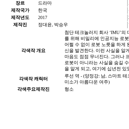
장르
드라마
제작국가
한국
제작년도
2017
제작진
정대윤, 박승우
첨단 테크놀러지 회사 ‘IMU’의
를 위해 비밀리에 인공지능 로봇
어쩔 수 없이 로봇 노릇을 하게
각색작 개요
신을 발견한다. 이런 사실을 알게
마음도 점점 무너진다. 그러나 
로봇이 아니라는 사실을 숨길 수
을 알게 되고, 여기에 십년전 
루선 역 - (양정강: 남, 스마트
각색작 캐릭터
미소가 아름다운 여주)
각색주요제작진
형소