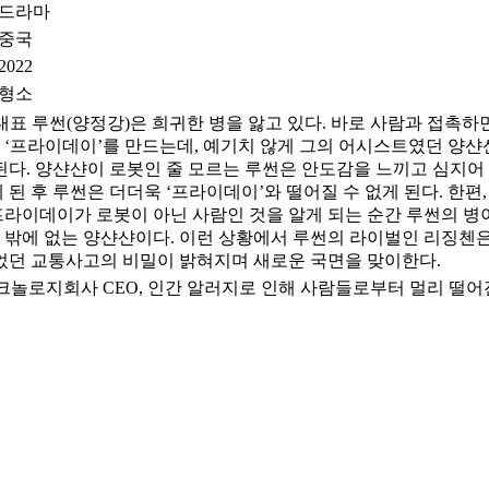
드라마
중국
2022
형소
 대표 루썬(양정강)은 희귀한 병을 앓고 있다. 바로 사람과 접촉하
 ‘프라이데이’를 만드는데, 예기치 않게 그의 어시스트였던 양샨
 된다. 양샨샨이 로봇인 줄 모르는 루썬은 안도감을 느끼고 심지어
 된 후 루썬은 더더욱 ‘프라이데이’와 떨어질 수 없게 된다. 한
프라이데이가 로봇이 아닌 사람인 것을 알게 되는 순간 루썬의 병
 밖에 없는 양샨샨이다. 이런 상황에서 루썬의 라이벌인 리징첸은
있었던 교통사고의 비밀이 밝혀지며 새로운 국면을 맞이한다.
 테크놀로지회사 CEO, 인간 알러지로 인해 사람들로부터 멀리 떨어진