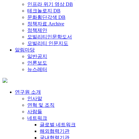
인프라 위기 영상 DB
테크놀로지 DB
문화횡단각색 DB
정책자료 Archive
정책제안
모빌리티인문학도서
모빌리티 인문지도
알림마당
일반공지
언론보도
뉴스레터
연구원 소개
인사말
연혁 및 조직
사람들
네트워크
글로벌 네트워크
해외협력기관
국내협력기관