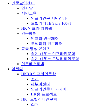
인문교양센터
인사말
시민교육
인프라인문 시민강좌
모빌리티 Hi-Story 100강
HK 인프라 리빙랩
인문페어
인프라 인문페어
모빌리티 인문페어
교육 영상 콘텐츠
쉽게 배우는 인프라인문학
쉽게 배우는 모빌리티인문학
인문페스티벌
아젠다
HK3.0 인프라인문학
소개
세부아젠다
인프라인문 아카데미
HK움 프로젝트
HK+ 모빌리티인문학
소개