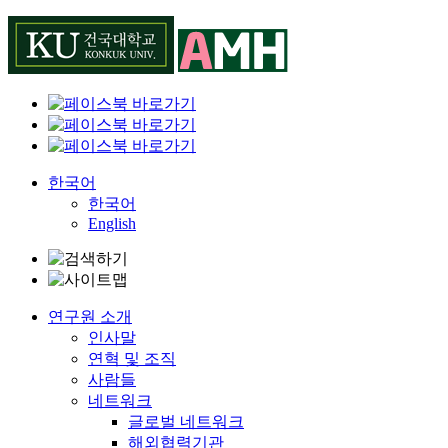
Skip
to
content
한국어
한국어
English
연구원 소개
인사말
연혁 및 조직
사람들
네트워크
글로벌 네트워크
해외협력기관