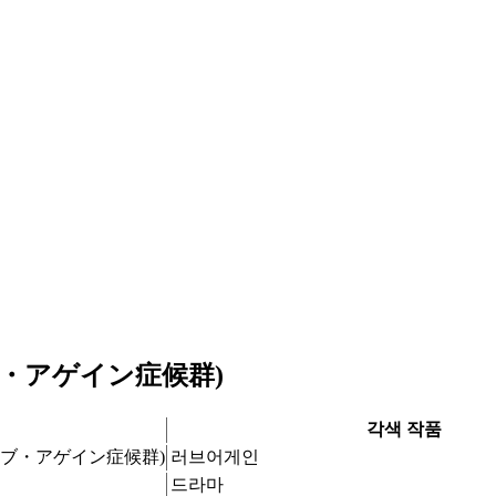
ブ・アゲイン症候群)
각색 작품
ラブ・アゲイン症候群)
러브어게인
드라마