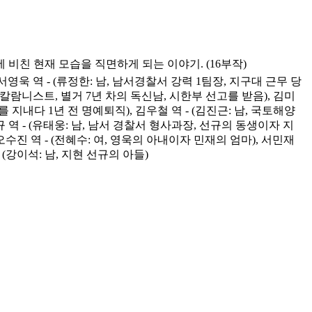
비친 현재 모습을 직면하게 되는 이야기. (16부작)
서영욱 역 - (류정한: 남, 남서경찰서 강력 1팀장, 지구대 근무 당
자 칼람니스트, 별거 7년 차의 독신남, 시한부 선고를 받음), 김미
를 지내다 1년 전 명예퇴직), 김우철 역 - (김진근: 남, 국토해양
규 역 - (유태웅: 남, 남서 경찰서 형사과장, 선규의 동생이자 지
, 오수진 역 - (전혜수: 여, 영욱의 아내이자 민재의 엄마), 서민재
 - (강이석: 남, 지현 선규의 아들)