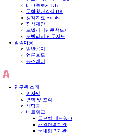
테크놀로지 DB
문화횡단각색 DB
정책자료 Archive
정책제안
모빌리티인문학도서
모빌리티 인문지도
알림마당
일반공지
언론보도
뉴스레터
연구원 소개
인사말
연혁 및 조직
사람들
네트워크
글로벌 네트워크
해외협력기관
국내협력기관