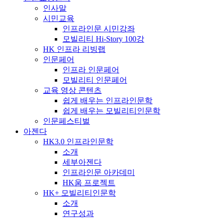
인사말
시민교육
인프라인문 시민강좌
모빌리티 Hi-Story 100강
HK 인프라 리빙랩
인문페어
인프라 인문페어
모빌리티 인문페어
교육 영상 콘텐츠
쉽게 배우는 인프라인문학
쉽게 배우는 모빌리티인문학
인문페스티벌
아젠다
HK3.0 인프라인문학
소개
세부아젠다
인프라인문 아카데미
HK움 프로젝트
HK+ 모빌리티인문학
소개
연구성과