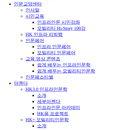
인문교양센터
인사말
시민교육
인프라인문 시민강좌
모빌리티 Hi-Story 100강
HK 인프라 리빙랩
인문페어
인프라 인문페어
모빌리티 인문페어
교육 영상 콘텐츠
쉽게 배우는 인프라인문학
쉽게 배우는 모빌리티인문학
인문페스티벌
아젠다
HK3.0 인프라인문학
소개
세부아젠다
인프라인문 아카데미
HK움 프로젝트
HK+ 모빌리티인문학
소개