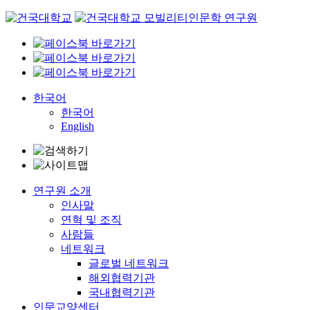
Skip
to
content
한국어
한국어
English
연구원 소개
인사말
연혁 및 조직
사람들
네트워크
글로벌 네트워크
해외협력기관
국내협력기관
인문교양센터