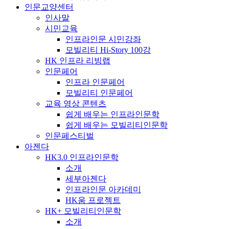
인문교양센터
인사말
시민교육
인프라인문 시민강좌
모빌리티 Hi-Story 100강
HK 인프라 리빙랩
인문페어
인프라 인문페어
모빌리티 인문페어
교육 영상 콘텐츠
쉽게 배우는 인프라인문학
쉽게 배우는 모빌리티인문학
인문페스티벌
아젠다
HK3.0 인프라인문학
소개
세부아젠다
인프라인문 아카데미
HK움 프로젝트
HK+ 모빌리티인문학
소개