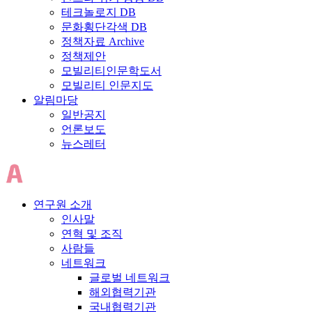
테크놀로지 DB
문화횡단각색 DB
정책자료 Archive
정책제안
모빌리티인문학도서
모빌리티 인문지도
알림마당
일반공지
언론보도
뉴스레터
연구원 소개
인사말
연혁 및 조직
사람들
네트워크
글로벌 네트워크
해외협력기관
국내협력기관