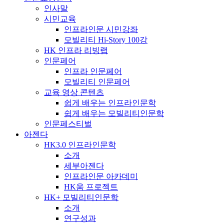
인사말
시민교육
인프라인문 시민강좌
모빌리티 Hi-Story 100강
HK 인프라 리빙랩
인문페어
인프라 인문페어
모빌리티 인문페어
교육 영상 콘텐츠
쉽게 배우는 인프라인문학
쉽게 배우는 모빌리티인문학
인문페스티벌
아젠다
HK3.0 인프라인문학
소개
세부아젠다
인프라인문 아카데미
HK움 프로젝트
HK+ 모빌리티인문학
소개
연구성과