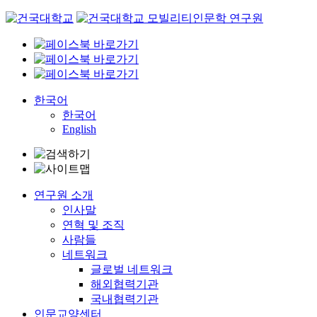
Skip
to
content
한국어
한국어
English
연구원 소개
인사말
연혁 및 조직
사람들
네트워크
글로벌 네트워크
해외협력기관
국내협력기관
인문교양센터