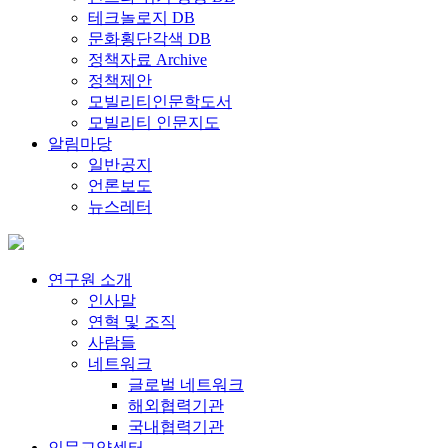
테크놀로지 DB
문화횡단각색 DB
정책자료 Archive
정책제안
모빌리티인문학도서
모빌리티 인문지도
알림마당
일반공지
언론보도
뉴스레터
연구원 소개
인사말
연혁 및 조직
사람들
네트워크
글로벌 네트워크
해외협력기관
국내협력기관
인문교양센터