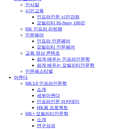
인사말
시민교육
인프라인문 시민강좌
모빌리티 Hi-Story 100강
HK 인프라 리빙랩
인문페어
인프라 인문페어
모빌리티 인문페어
교육 영상 콘텐츠
쉽게 배우는 인프라인문학
쉽게 배우는 모빌리티인문학
인문페스티벌
아젠다
HK3.0 인프라인문학
소개
세부아젠다
인프라인문 아카데미
HK움 프로젝트
HK+ 모빌리티인문학
소개
연구성과