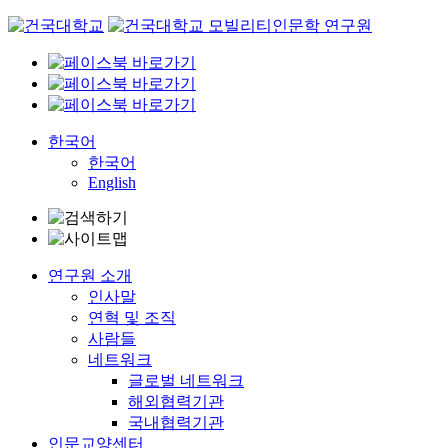
Skip
to
content
한국어
한국어
English
연구원 소개
인사말
연혁 및 조직
사람들
네트워크
글로벌 네트워크
해외협력기관
국내협력기관
인문교양센터