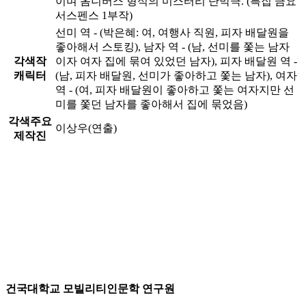
이며 옴니버스 형식의 미스터리 단막극. (특집 금요
서스펜스 1부작)
선미 역 - (박은혜: 여, 여행사 직원, 피자 배달원을
좋아해서 스토킹), 남자 역 - (남, 선미를 쫓는 남자
각색작
이자 여자 집에 묶여 있었던 남자), 피자 배달원 역 -
캐릭터
(남, 피자 배달원, 선미가 좋아하고 쫓는 남자), 여자
역 - (여, 피자 배달원이 좋아하고 쫓는 여자지만 선
미를 쫓던 남자를 좋아해서 집에 묶었음)
각색주요
이상우(연출)
제작진
건국대학교 모빌리티인문학 연구원