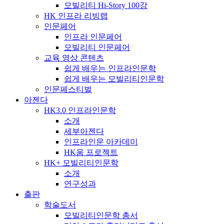
모빌리티 Hi-Story 100강
HK 인프라 리빙랩
인문페어
인프라 인문페어
모빌리티 인문페어
교육 영상 콘텐츠
쉽게 배우는 인프라인문학
쉽게 배우는 모빌리티인문학
인문페스티벌
아젠다
HK3.0 인프라인문학
소개
세부아젠다
인프라인문 아카데미
HK움 프로젝트
HK+ 모빌리티인문학
소개
연구성과
출판
학술도서
모빌리티인문학 총서