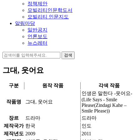
정책제안
모빌리티인문학도서
모빌리티 인문지도
알림마당
일반공지
언론보도
뉴스레터
검
색:
그대, 웃어요
구분
원작 작품
각색 작품
인생은 말한다 -웃어요-
(Life Says - Smile
작품명
그대, 웃어요
Please(Zindagi Kahe –
Smile Please))
장르
드라마
드라마
제작국가
한국
인도
제작년도
2009
2011