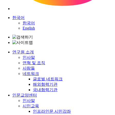
한국어
한국어
English
연구원 소개
인사말
연혁 및 조직
사람들
네트워크
글로벌 네트워크
해외협력기관
국내협력기관
인문교양센터
인사말
시민교육
인프라인문 시민강좌