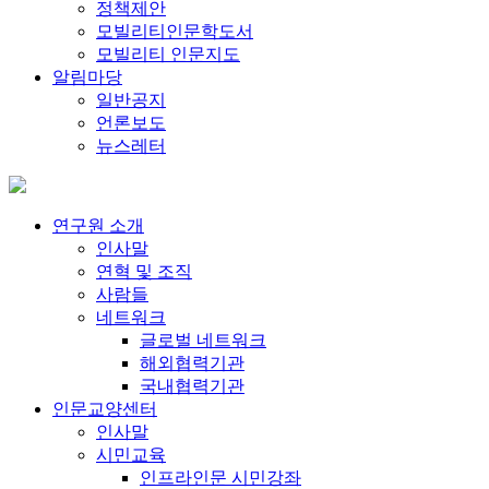
정책제안
모빌리티인문학도서
모빌리티 인문지도
알림마당
일반공지
언론보도
뉴스레터
연구원 소개
인사말
연혁 및 조직
사람들
네트워크
글로벌 네트워크
해외협력기관
국내협력기관
인문교양센터
인사말
시민교육
인프라인문 시민강좌