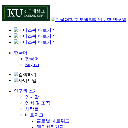
Skip
to
content
한국어
한국어
English
연구원 소개
인사말
연혁 및 조직
사람들
네트워크
글로벌 네트워크
해외협력기관