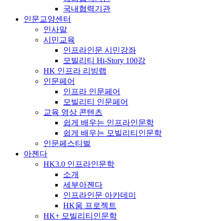
국내협력기관
인문교양센터
인사말
시민교육
인프라인문 시민강좌
모빌리티 Hi-Story 100강
HK 인프라 리빙랩
인문페어
인프라 인문페어
모빌리티 인문페어
교육 영상 콘텐츠
쉽게 배우는 인프라인문학
쉽게 배우는 모빌리티인문학
인문페스티벌
아젠다
HK3.0 인프라인문학
소개
세부아젠다
인프라인문 아카데미
HK움 프로젝트
HK+ 모빌리티인문학