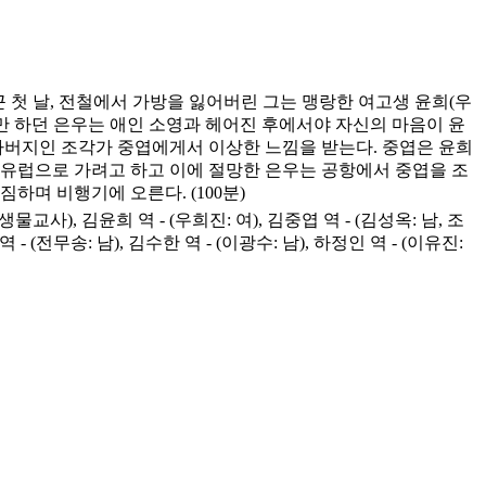
 첫 날, 전철에서 가방을 잃어버린 그는 맹랑한 여고생 윤희(우
만 하던 은우는 애인 소영과 헤어진 후에서야 자신의 마음이 윤
아버지인 조각가 중엽에게서 이상한 느낌을 받는다. 중엽은 윤희
께 유럽으로 가려고 하고 이에 절망한 은우는 공항에서 중엽을 조
며 비행기에 오른다. (100분)
), 김윤희 역 - (우희진: 여), 김중엽 역 - (김성옥: 남, 조
- (전무송: 남), 김수한 역 - (이광수: 남), 하정인 역 - (이유진: