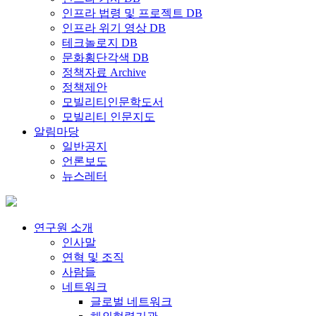
인프라 법령 및 프로젝트 DB
인프라 위기 영상 DB
테크놀로지 DB
문화횡단각색 DB
정책자료 Archive
정책제안
모빌리티인문학도서
모빌리티 인문지도
알림마당
일반공지
언론보도
뉴스레터
연구원 소개
인사말
연혁 및 조직
사람들
네트워크
글로벌 네트워크