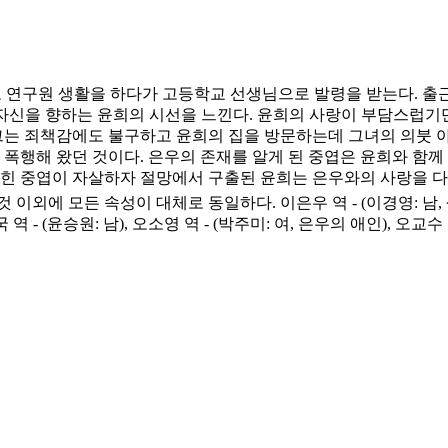
 연구원 생활을 하다가 고등학교 선생님으로 발령을 받는다. 출근
 자신을 향하는 윤희의 시선을 느낀다. 윤희의 사랑이 부담스럽기
그는 죄책감에도 불구하고 윤희의 집을 방문하는데 그녀의 의붓 
 폭행해 왔던 것이다. 은우의 존재를 알게 된 중엽은 윤희와 함
힌 중엽이 자살하자 절망에서 구출된 윤희는 은우와의 사랑을 다짐하
에 모든 속성이 대체로 동일하다. 이은우 역 - (이경영: 남, 생물교사
- (윤승원: 남), 오소영 역 - (박주미: 여, 은우의 애인), 오교수 역 