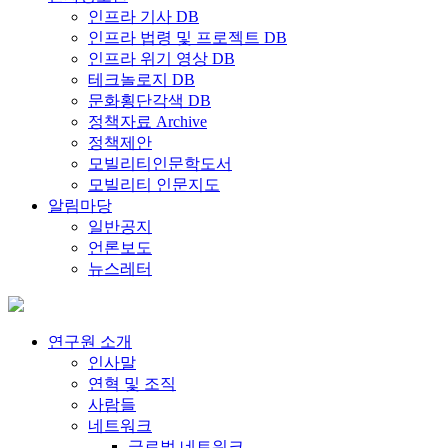
인프라 기사 DB
인프라 법령 및 프로젝트 DB
인프라 위기 영상 DB
테크놀로지 DB
문화횡단각색 DB
정책자료 Archive
정책제안
모빌리티인문학도서
모빌리티 인문지도
알림마당
일반공지
언론보도
뉴스레터
연구원 소개
인사말
연혁 및 조직
사람들
네트워크
글로벌 네트워크