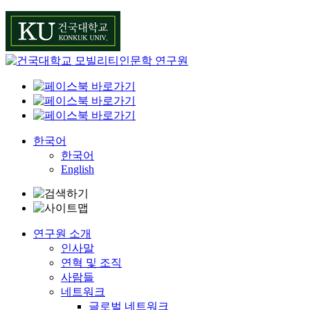
Skip
to
content
한국어
한국어
English
연구원 소개
인사말
연혁 및 조직
사람들
네트워크
글로벌 네트워크