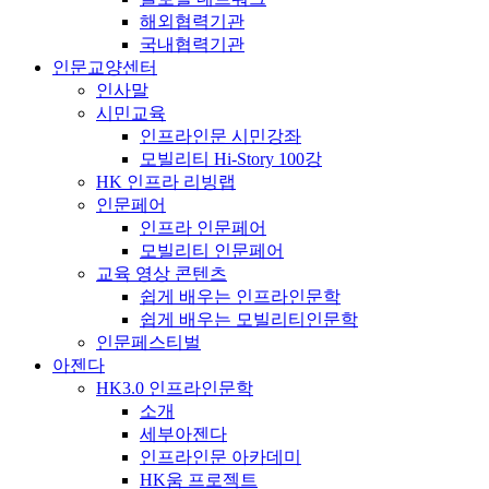
해외협력기관
국내협력기관
인문교양센터
인사말
시민교육
인프라인문 시민강좌
모빌리티 Hi-Story 100강
HK 인프라 리빙랩
인문페어
인프라 인문페어
모빌리티 인문페어
교육 영상 콘텐츠
쉽게 배우는 인프라인문학
쉽게 배우는 모빌리티인문학
인문페스티벌
아젠다
HK3.0 인프라인문학
소개
세부아젠다
인프라인문 아카데미
HK움 프로젝트