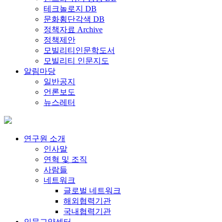
테크놀로지 DB
문화횡단각색 DB
정책자료 Archive
정책제안
모빌리티인문학도서
모빌리티 인문지도
알림마당
일반공지
언론보도
뉴스레터
연구원 소개
인사말
연혁 및 조직
사람들
네트워크
글로벌 네트워크
해외협력기관
국내협력기관
인문교양센터