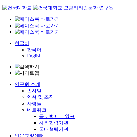
Skip
to
content
한국어
한국어
English
연구원 소개
인사말
연혁 및 조직
사람들
네트워크
글로벌 네트워크
해외협력기관
국내협력기관
인문교양센터