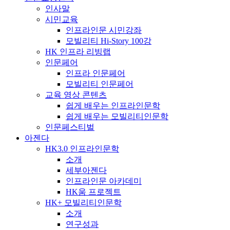
인사말
시민교육
인프라인문 시민강좌
모빌리티 Hi-Story 100강
HK 인프라 리빙랩
인문페어
인프라 인문페어
모빌리티 인문페어
교육 영상 콘텐츠
쉽게 배우는 인프라인문학
쉽게 배우는 모빌리티인문학
인문페스티벌
아젠다
HK3.0 인프라인문학
소개
세부아젠다
인프라인문 아카데미
HK움 프로젝트
HK+ 모빌리티인문학
소개
연구성과