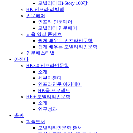
모빌리티 Hi-Story 100강
HK 인프라 리빙랩
인문페어
인프라 인문페어
모빌리티 인문페어
교육 영상 콘텐츠
쉽게 배우는 인프라인문학
쉽게 배우는 모빌리티인문학
인문페스티벌
아젠다
HK3.0 인프라인문학
소개
세부아젠다
인프라인문 아카데미
HK움 프로젝트
HK+ 모빌리티인문학
소개
연구성과
출판
학술도서
모빌리티인문학 총서