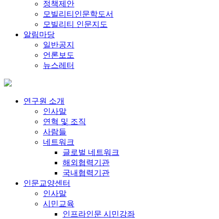
정책제안
모빌리티인문학도서
모빌리티 인문지도
알림마당
일반공지
언론보도
뉴스레터
연구원 소개
인사말
연혁 및 조직
사람들
네트워크
글로벌 네트워크
해외협력기관
국내협력기관
인문교양센터
인사말
시민교육
인프라인문 시민강좌