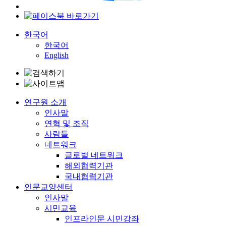
한국어
한국어
English
연구원 소개
인사말
연혁 및 조직
사람들
네트워크
글로벌 네트워크
해외협력기관
국내협력기관
인문교양센터
인사말
시민교육
인프라인문 시민강좌