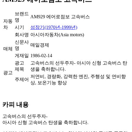
브랜드
AM929 에어로점보 고속버스
명
자동
차
시기
성장기(1970년-1999년)
회사명
아시아자동차(Asia motors)
신문사
매일경제
명
매체
게재일
1986-02-14
광고
고속버스의 선두주자- 아시아 신형 고속버스 탄
제목
생을 축하합니다.
광고
저연비, 경량화, 강력한 엔진, 주행성 및 연비향
주제어
상, 보온기능 향상
카피 내용
고속버스의 선두주자-
아시아 신형 고속버스 탄생을 축하합니다.