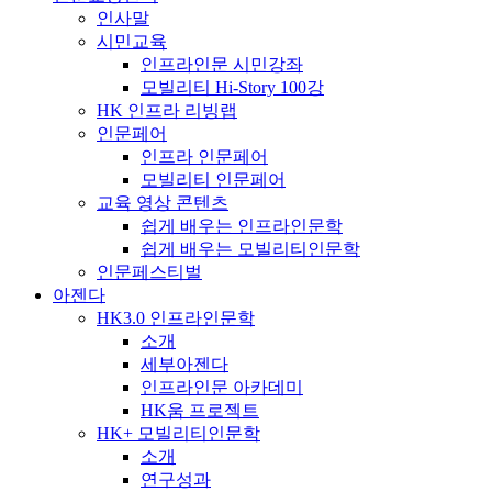
인사말
시민교육
인프라인문 시민강좌
모빌리티 Hi-Story 100강
HK 인프라 리빙랩
인문페어
인프라 인문페어
모빌리티 인문페어
교육 영상 콘텐츠
쉽게 배우는 인프라인문학
쉽게 배우는 모빌리티인문학
인문페스티벌
아젠다
HK3.0 인프라인문학
소개
세부아젠다
인프라인문 아카데미
HK움 프로젝트
HK+ 모빌리티인문학
소개
연구성과