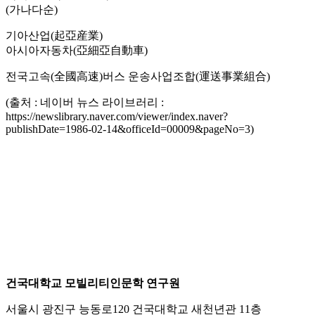
(가나다순)
기아산업(起亞産業)
아시아자동차(亞細亞自動車)
전국고속(全國高速)버스 운송사업조합(運送事業組合)
(출처 : 네이버 뉴스 라이브러리 :
https://newslibrary.naver.com/viewer/index.naver?
publishDate=1986-02-14&officeId=00009&pageNo=3)
건국대학교 모빌리티인문학 연구원
서울시 광진구 능동로120 건국대학교 새천년관 11층