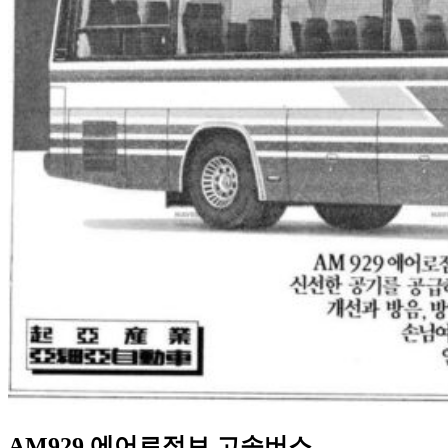
AM929 에어로점보 고속버스