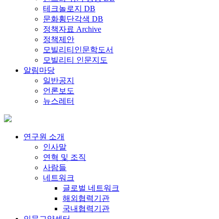
테크놀로지 DB
문화횡단각색 DB
정책자료 Archive
정책제안
모빌리티인문학도서
모빌리티 인문지도
알림마당
일반공지
언론보도
뉴스레터
연구원 소개
인사말
연혁 및 조직
사람들
네트워크
글로벌 네트워크
해외협력기관
국내협력기관
인문교양센터