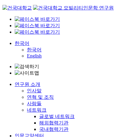
Skip
to
content
한국어
한국어
English
연구원 소개
인사말
연혁 및 조직
사람들
네트워크
글로벌 네트워크
해외협력기관
국내협력기관
인문교양센터