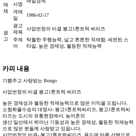
매일경제
사명
매
체
게재
1986-02-17
일
광고
사업번창의 비결 봉고1톤트럭 씨리즈
제목
광
고
주제
탁월한 주행능력, 넓고 튼튼한 적재함, 세련된 스
어
타일, 높은 경제성, 월등한 적재능력
카피 내용
기쁨주고 사랑받는 Bongo
사업번창의 비결 봉고1톤트럭 씨리즈
높은 경제성과 월등한 적재능력으로 많은 이익을 드립니다.
소형화물수송의 대명사- 봉고1톤트럭씨리즈, 봉고1톤트럭씨
리즈는 도시의 유통현장에서, 농어촌의
생산 일선에서 뛰어난 기동성과 높은 경제성, 월등한 적재능력
으로 많은 분들께 사랑받고 있읍니다.
사업번창의 비결- 봉고1톤트럭씨리즈, 용도에 따른 선택으로