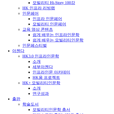
모빌리티 Hi-Story 100강
HK 인프라 리빙랩
인문페어
인프라 인문페어
모빌리티 인문페어
교육 영상 콘텐츠
쉽게 배우는 인프라인문학
쉽게 배우는 모빌리티인문학
인문페스티벌
아젠다
HK3.0 인프라인문학
소개
세부아젠다
인프라인문 아카데미
HK움 프로젝트
HK+ 모빌리티인문학
소개
연구성과
출판
학술도서
모빌리티인문학 총서