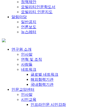
정책제안
모빌리티인문학도서
모빌리티 인문지도
알림마당
일반공지
언론보도
뉴스레터
연구원 소개
인사말
연혁 및 조직
사람들
네트워크
글로벌 네트워크
해외협력기관
국내협력기관
인문교양센터
인사말
시민교육
인프라인문 시민강좌