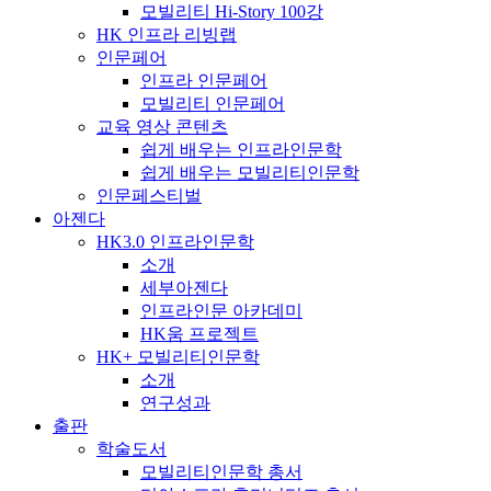
모빌리티 Hi-Story 100강
HK 인프라 리빙랩
인문페어
인프라 인문페어
모빌리티 인문페어
교육 영상 콘텐츠
쉽게 배우는 인프라인문학
쉽게 배우는 모빌리티인문학
인문페스티벌
아젠다
HK3.0 인프라인문학
소개
세부아젠다
인프라인문 아카데미
HK움 프로젝트
HK+ 모빌리티인문학
소개
연구성과
출판
학술도서
모빌리티인문학 총서