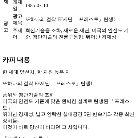
체
게재
1985-07-10
일
광고
또하나의 걸작 FF세단 「프레스토」탄생!
제목
광
고
주제
최신기술을 조화, 새로운 세단, 미국의 안전도 기
어
준, 첨단기술의 전륜구동형, 뛰어난 경제성
카피 내용
한 세대 앞선차, 한 차원 높은 차
또하나의 걸작 FF세단 「프레스토」탄생!
품위와 첨단기술의 조화
미국의 안전도 기준에 맞춘 완벽한 설계로 탄생된 「프레스
토」.
뛰어난 경제성, 넓고 안락한 실내공간 5단 변속기와 각종 최신
장비들-
이것이 바로 당신이 바라던 그 차입니다.