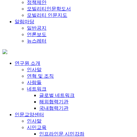
정책제안
모빌리티인문학도서
모빌리티 인문지도
알림마당
일반공지
언론보도
뉴스레터
연구원 소개
인사말
연혁 및 조직
사람들
네트워크
글로벌 네트워크
해외협력기관
국내협력기관
인문교양센터
인사말
시민교육
인프라인문 시민강좌