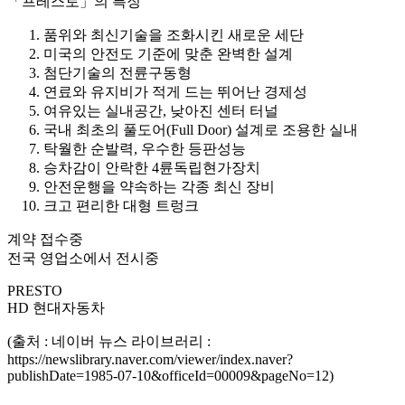
「프레스토」의 특징
품위와 최신기술을 조화시킨 새로운 세단
미국의 안전도 기준에 맞춘 완벽한 설계
첨단기술의 전륜구동형
연료와 유지비가 적게 드는 뛰어난 경제성
여유있는 실내공간, 낮아진 센터 터널
국내 최초의 풀도어(Full Door) 설계로 조용한 실내
탁월한 순발력, 우수한 등판성능
승차감이 안락한 4륜독립현가장치
안전운행을 약속하는 각종 최신 장비
크고 편리한 대형 트렁크
계약 접수중
전국 영업소에서 전시중
PRESTO
HD 현대자동차
(출처 : 네이버 뉴스 라이브러리 :
https://newslibrary.naver.com/viewer/index.naver?
publishDate=1985-07-10&officeId=00009&pageNo=12)