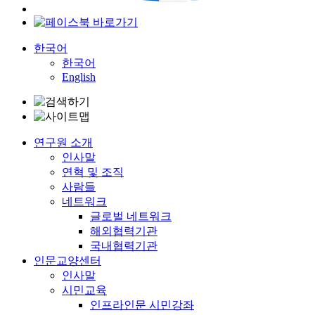
한국어
한국어
English
연구원 소개
인사말
연혁 및 조직
사람들
네트워크
글로벌 네트워크
해외협력기관
국내협력기관
인문교양센터
인사말
시민교육
인프라인문 시민강좌