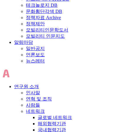
테크놀로지 DB
문화횡단각색 DB
정책자료 Archive
정책제안
모빌리티인문학도서
모빌리티 인문지도
알림마당
일반공지
언론보도
뉴스레터
연구원 소개
인사말
연혁 및 조직
사람들
네트워크
글로벌 네트워크
해외협력기관
국내협력기관