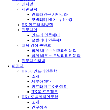
인사말
시민교육
인프라인문 시민강좌
모빌리티 Hi-Story 100강
HK 인프라 리빙랩
인문페어
인프라 인문페어
모빌리티 인문페어
교육 영상 콘텐츠
쉽게 배우는 인프라인문학
쉽게 배우는 모빌리티인문학
인문페스티벌
아젠다
HK3.0 인프라인문학
소개
세부아젠다
인프라인문 아카데미
HK움 프로젝트
HK+ 모빌리티인문학
소개
연구성과