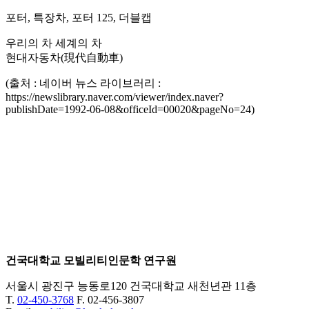
포터, 특장차, 포터 125, 더블캡
우리의 차 세계의 차
현대자동차(現代自動車)
(출처 : 네이버 뉴스 라이브러리 :
https://newslibrary.naver.com/viewer/index.naver?
publishDate=1992-06-08&officeId=00020&pageNo=24)
건국대학교 모빌리티인문학 연구원
서울시 광진구 능동로120 건국대학교 새천년관 11층
T.
02-450-3768
F. 02-456-3807