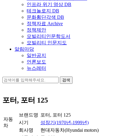
인프라 위기 영상 DB
테크놀로지 DB
문화횡단각색 DB
정책자료 Archive
정책제안
모빌리티인문학도서
모빌리티 인문지도
알림마당
일반공지
언론보도
뉴스레터
검
색:
포터, 포터 125
브랜드명
포터, 포터 125
자동
시기
성장기(1970년-1999년)
차
회사명
현대자동차(Hyundai motors)