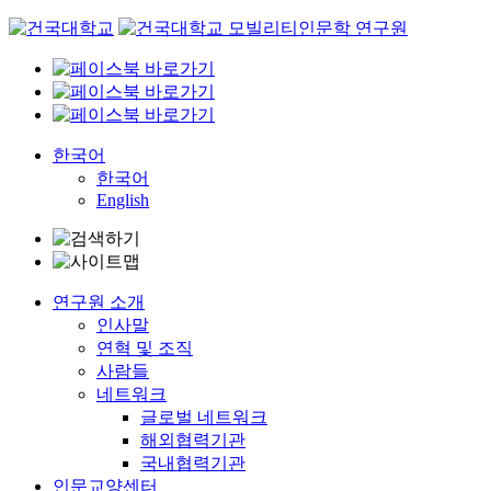
Skip
to
content
한국어
한국어
English
연구원 소개
인사말
연혁 및 조직
사람들
네트워크
글로벌 네트워크
해외협력기관
국내협력기관
인문교양센터