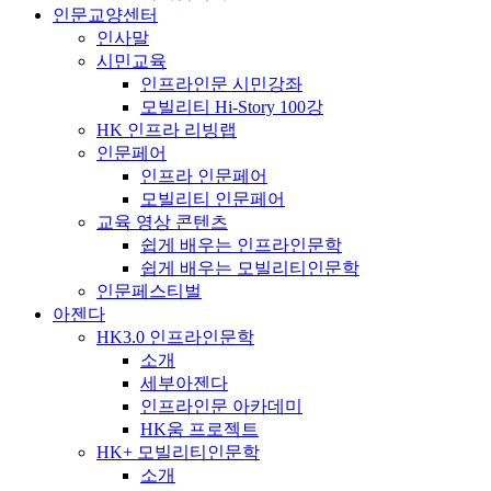
인문교양센터
인사말
시민교육
인프라인문 시민강좌
모빌리티 Hi-Story 100강
HK 인프라 리빙랩
인문페어
인프라 인문페어
모빌리티 인문페어
교육 영상 콘텐츠
쉽게 배우는 인프라인문학
쉽게 배우는 모빌리티인문학
인문페스티벌
아젠다
HK3.0 인프라인문학
소개
세부아젠다
인프라인문 아카데미
HK움 프로젝트
HK+ 모빌리티인문학
소개