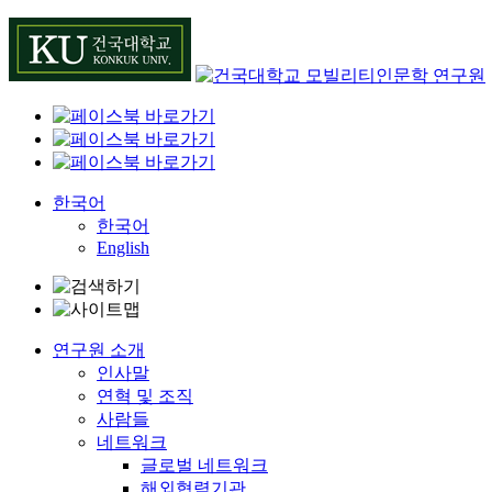
Skip
to
content
한국어
한국어
English
연구원 소개
인사말
연혁 및 조직
사람들
네트워크
글로벌 네트워크
해외협력기관