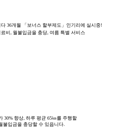
다 36개월 「보너스 할부제도」인기리에 실시중!
연료비, 월불입금을 충당, 여름 특별 서비스
30% 향상, 하루 평균 65㎞를 주행할
 월불입금을 충당할 수 있읍니다.