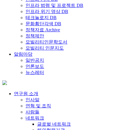
인프라 법령 및 프로젝트 DB
인프라 위기 영상 DB
테크놀로지 DB
문화횡단각색 DB
정책자료 Archive
정책제안
모빌리티인문학도서
모빌리티 인문지도
알림마당
일반공지
언론보도
뉴스레터
연구원 소개
인사말
연혁 및 조직
사람들
네트워크
글로벌 네트워크