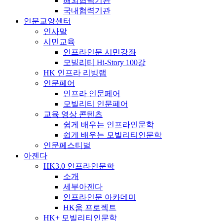
해외협력기관
국내협력기관
인문교양센터
인사말
시민교육
인프라인문 시민강좌
모빌리티 Hi-Story 100강
HK 인프라 리빙랩
인문페어
인프라 인문페어
모빌리티 인문페어
교육 영상 콘텐츠
쉽게 배우는 인프라인문학
쉽게 배우는 모빌리티인문학
인문페스티벌
아젠다
HK3.0 인프라인문학
소개
세부아젠다
인프라인문 아카데미
HK움 프로젝트
HK+ 모빌리티인문학