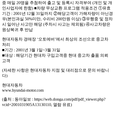
중 매일 20명을 추첨하여 출고 및 등록시 자격부여 (개인 및 개
인사업자에 한함) ■차량 무상교환 프로그램 적용조건 ①유효
기간 : 2001년 12월 31일까지 ②해당고객이 가해자량이 아닌경
우(본인과실 50%미만, 수리비 200만원 이상) ③우행중 및 정차
시 일어난 사고만 해당 (주차시 사고는 제외됨) ④사고차량은
원상복귀 후 반납
현대자동차 경매장 ‘오토에버’에서 최상의 조선으로 중고차
처리
■기간 : 2001년 3월 1일~3월 31일
■대상 : 해당기간 현대차 구입고객중 현대 중고차 출품 의뢰
고객
(자세한 사항은 현대자동차 지점 및 대리점으로 문의 바랍니
다)
현대자동차
www.hyundai-motor.com
(출처 : 동아일보 : https://web.donga.com/pdf/pdf_viewer.php?
vcid=2001031905A13130110, 열람 유료)