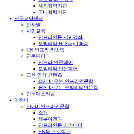
해외협력기관
국내협력기관
인문교양센터
인사말
시민교육
인프라인문 시민강좌
모빌리티 Hi-Story 100강
HK 인프라 리빙랩
인문페어
인프라 인문페어
모빌리티 인문페어
교육 영상 콘텐츠
쉽게 배우는 인프라인문학
쉽게 배우는 모빌리티인문학
인문페스티벌
아젠다
HK3.0 인프라인문학
소개
세부아젠다
인프라인문 아카데미
HK움 프로젝트