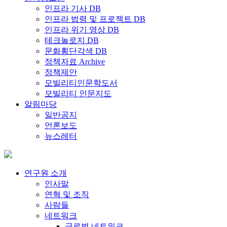
인프라 기사 DB
인프라 법령 및 프로젝트 DB
인프라 위기 영상 DB
테크놀로지 DB
문화횡단각색 DB
정책자료 Archive
정책제안
모빌리티인문학도서
모빌리티 인문지도
알림마당
일반공지
언론보도
뉴스레터
연구원 소개
인사말
연혁 및 조직
사람들
네트워크
글로벌 네트워크