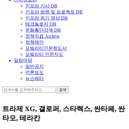
인프라 기사 DB
인프라 법령 및 프로젝트 DB
인프라 위기 영상 DB
테크놀로지 DB
문화횡단각색 DB
정책자료 Archive
정책제안
모빌리티인문학도서
모빌리티 인문지도
알림마당
일반공지
언론보도
뉴스레터
검
색:
트라제 XG, 갤로퍼, 스타렉스, 싼타페, 싼
타모, 테라칸