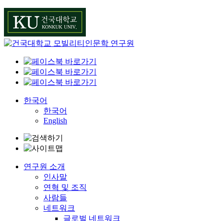
Skip
to
content
한국어
한국어
English
연구원 소개
인사말
연혁 및 조직
사람들
네트워크
글로벌 네트워크